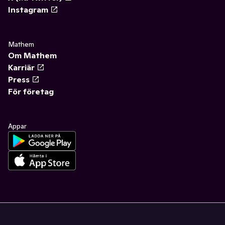
Instagram
Mathem
Om Mathem
Karriär
Press
För företag
Appar