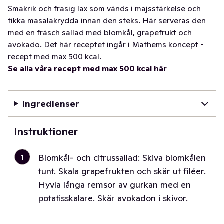
Smakrik och frasig lax som vänds i majsstärkelse och
tikka masalakrydda innan den steks. Här serveras den
med en fräsch sallad med blomkål, grapefrukt och
avokado. Det här receptet ingår i Mathems koncept -
recept med max 500 kcal.
Se alla våra recept med max 500 kcal här
Ingredienser
Instruktioner
1
Blomkål- och citrussallad: Skiva blomkålen
tunt. Skala grapefrukten och skär ut filéer.
Hyvla långa remsor av gurkan med en
potatisskalare. Skär avokadon i skivor.