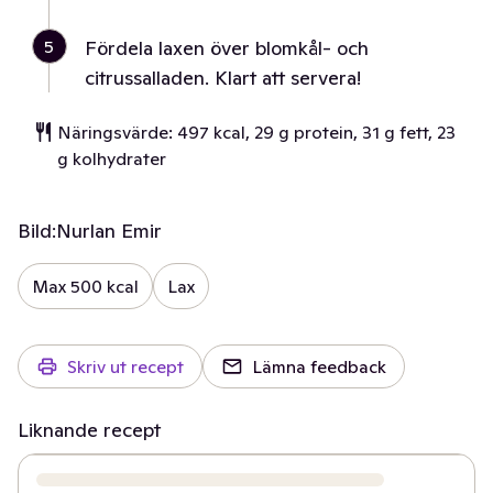
5
Fördela laxen över blomkål- och
citrussalladen. Klart att servera!
Näringsvärde: 497 kcal, 29 g protein, 31 g fett, 23
g kolhydrater
Bild:
Nurlan Emir
Max 500 kcal
Lax
Skriv ut recept
Lämna feedback
Liknande recept