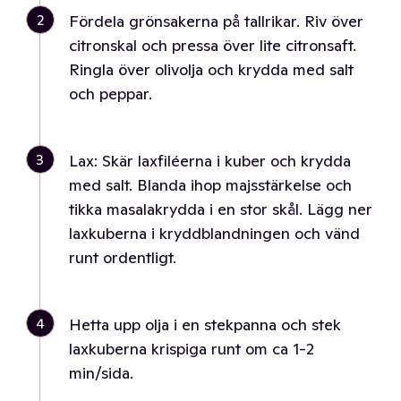
2
Fördela grönsakerna på tallrikar. Riv över
citronskal och pressa över lite citronsaft.
Ringla över olivolja och krydda med salt
och peppar.
3
Lax: Skär laxfiléerna i kuber och krydda
med salt. Blanda ihop majsstärkelse och
tikka masalakrydda i en stor skål. Lägg ner
laxkuberna i kryddblandningen och vänd
runt ordentligt.
4
Hetta upp olja i en stekpanna och stek
laxkuberna krispiga runt om ca 1-2
min/sida.