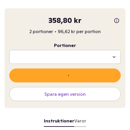
358,80 kr
2 portioner
•
96,62 kr per portion
Portioner
Spara egen version
Instruktioner
Varor