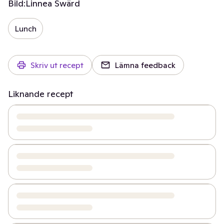
Bild:
Linnea Swärd
Lunch
Skriv ut recept
Lämna feedback
Liknande recept