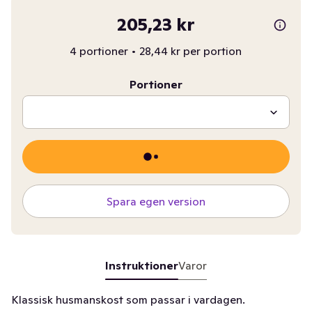
205,23 kr
4 portioner
•
28,44 kr per portion
Portioner
Spara egen version
Instruktioner
Varor
Klassisk husmanskost som passar i vardagen.