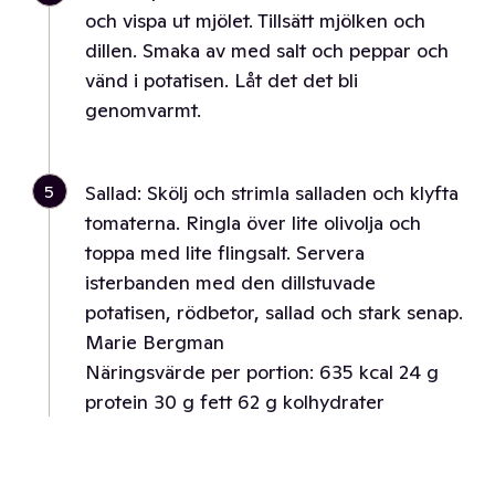
och vispa ut mjölet. Tillsätt mjölken och
dillen. Smaka av med salt och peppar och
vänd i potatisen. Låt det det bli
genomvarmt.
5
Sallad: Skölj och strimla salladen och klyfta
tomaterna. Ringla över lite olivolja och
toppa med lite flingsalt. Servera
isterbanden med den dillstuvade
potatisen, rödbetor, sallad och stark senap.
Marie Bergman
Näringsvärde per portion: 635 kcal 24 g
protein 30 g fett 62 g kolhydrater