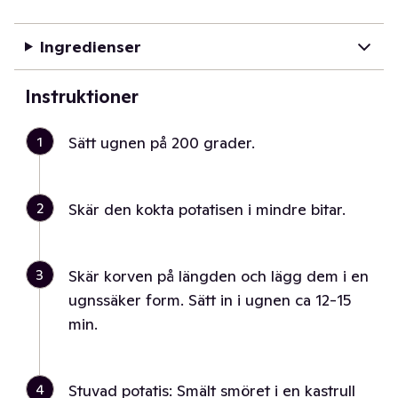
Ingredienser
Instruktioner
1
Sätt ugnen på 200 grader.
2
Skär den kokta potatisen i mindre bitar.
3
Skär korven på längden och lägg dem i en
ugnssäker form. Sätt in i ugnen ca 12-15
min.
4
Stuvad potatis: Smält smöret i en kastrull