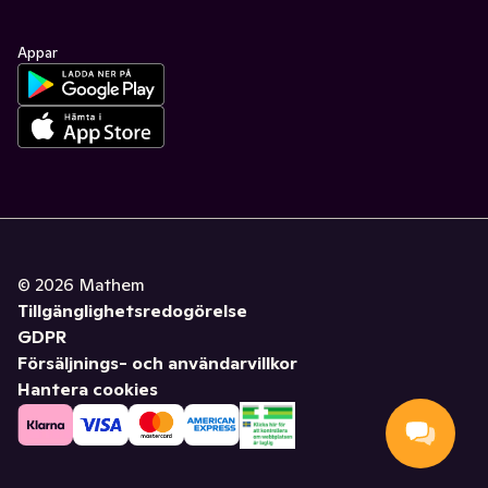
Appar
©
2026
Mathem
Tillgänglighetsredogörelse
GDPR
Försäljnings- och användarvillkor
Hantera cookies