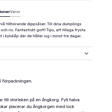
ioner
Varor
vå tillhörande dippsåser. Till dina dumplings
h ris. Fantastiskt gott! Tips, att tillaga frysta
i kylskåp där de håller sig i minst tre dagar.
på förpackningen.
till storleken på en ångkorg. Fyll halva
kokar placerar du ångkorgen med lock