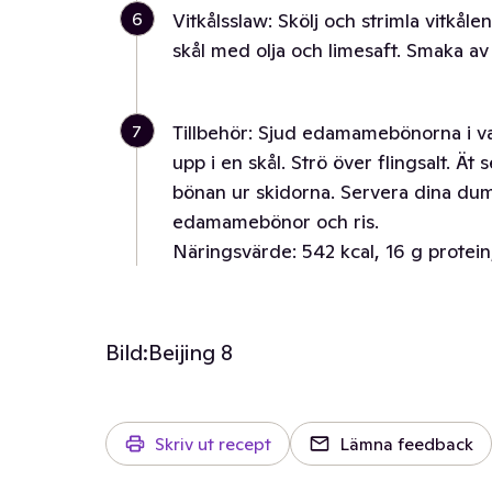
6
Vitkålsslaw: Skölj och strimla vitkål
skål med olja och limesaft. Smaka av
7
Tillbehör: Sjud edamamebönorna i var
upp i en skål. Strö över flingsalt. 
bönan ur skidorna. Servera dina dum
edamamebönor och ris.
Näringsvärde: 542 kcal, 16 g protein,
Bild:
Beijing 8
Skriv ut recept
Lämna feedback