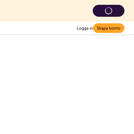
Logga in
Skapa konto