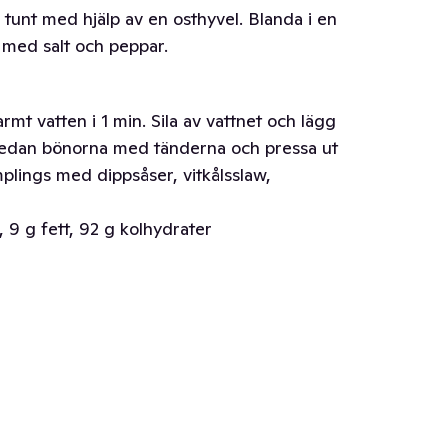
en tunt med hjälp av en osthyvel. Blanda i en
 med salt och peppar.
mt vatten i 1 min. Sila av vattnet och lägg
Ät sedan bönorna med tänderna och pressa ut
plings med dippsåser, vitkålsslaw,
 9 g fett, 92 g kolhydrater