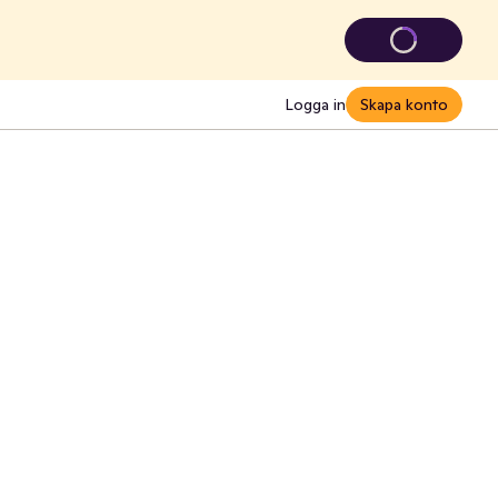
Logga in
Skapa konto