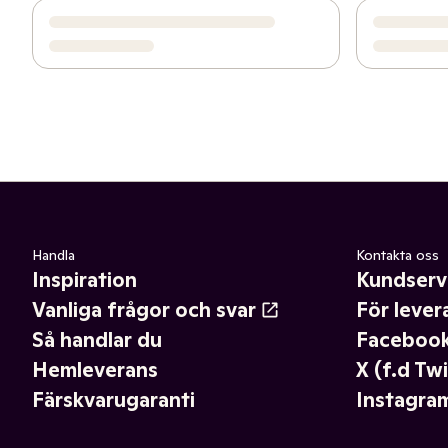
Handla
Kontakta oss
Inspiration
Kundserv
Vanliga frågor och svar
För lever
Så handlar du
Faceboo
Hemleverans
X (f.d Twi
Färskvarugaranti
Instagra