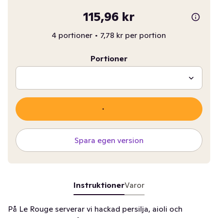
115,96 kr
4 portioner
•
7,78 kr per portion
Portioner
Spara egen version
Instruktioner
Varor
På Le Rouge serverar vi hackad persilja, aioli och