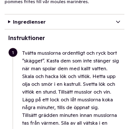
pommes frites till vår moules marinères.
Ingredienser
Instruktioner
1
Tvätta musslorna ordentligt och ryck bort
”skägget”. Kasta dem som inte stänger sig
när man spolar dem med kallt vatten.
Skala och hacka lök och vitlök. Hetta upp
olja och smör i en kastrull. Svetta lök och
vitlök en stund. Tillsätt musslor och vin.
Lägg på ett lock och låt musslorna koka
några minuter, tills de öppnat sig.
Tillsätt grädden minuten innan musslorna
tas från värmen. Sila av all vätska i en