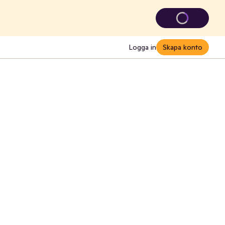
Logga in
Skapa konto