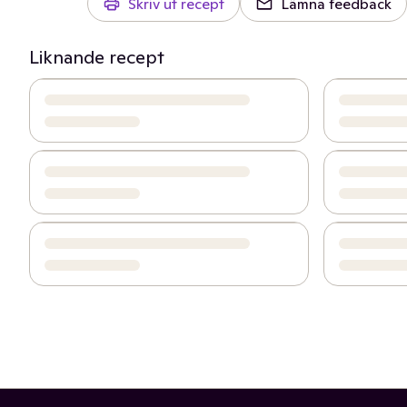
Skriv ut recept
Lämna feedback
Liknande recept