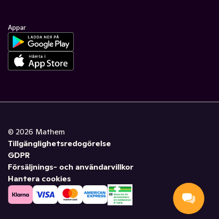
Appar
©
2026
Mathem
Tillgänglighetsredogörelse
GDPR
Försäljnings- och användarvillkor
Hantera cookies