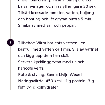
balsamvinäger och fräs ytterligare 30 sek.
Tillsätt krossade tomater, vatten, buljong
och honung och låt grytan puttra 5 min.
Smaka av med salt och peppar.
3
Tillbehör: Värm haricots vertsen i en
kastrull med vatten ca 1 min. Sila av vattnet
och lägg upp dem i en skål.
Servera kycklinggrytan med ris och
haricots verts.
Foto & styling: Sanna Livijn Wexell
Näringsvärde: 459 kcal, 11 g protein, 3 g
fett, 74 g kolhydrater