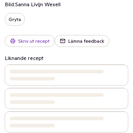
Bild:
Sanna Livijn Wexell
Gryta
Skriv ut recept
Lämna feedback
Liknande recept