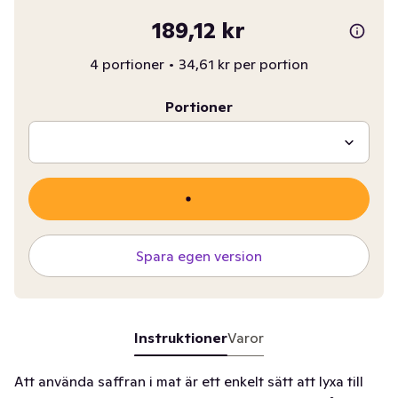
189,12 kr
4 portioner
•
34,61 kr per portion
Portioner
Spara egen version
Instruktioner
Varor
Att använda saffran i mat är ett enkelt sätt att lyxa till