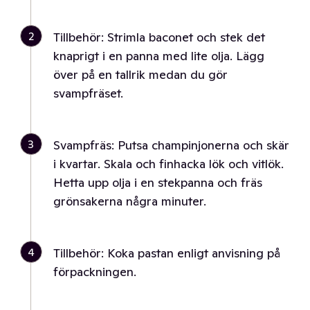
2
Tillbehör: Strimla baconet och stek det
knaprigt i en panna med lite olja. Lägg
över på en tallrik medan du gör
svampfräset.
3
Svampfräs: Putsa champinjonerna och skär
i kvartar. Skala och finhacka lök och vitlök.
Hetta upp olja i en stekpanna och fräs
grönsakerna några minuter.
4
Tillbehör: Koka pastan enligt anvisning på
förpackningen.