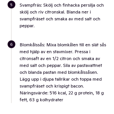
5
Svampfräs: Skölj och finhacka persilja och
skölj och riv citronskal. Blanda ner i
svampfräset och smaka av med salt och
peppar.
6
Blomkålssås: Mixa blomkålen till en slät sås
med hjälp av en stavmixer. Pressa i
citronsaft av en 1/2 citron och smaka av
med salt och peppar. Sila av pastavattnet
och blanda pastan med blomkålssåsen.
Lägg upp i djupa tallrikar och toppa med
svampfräset och krispigt bacon.
Näringsvärde: 516 kcal, 22 g protein, 18 g
fett, 63 g kolhydrater