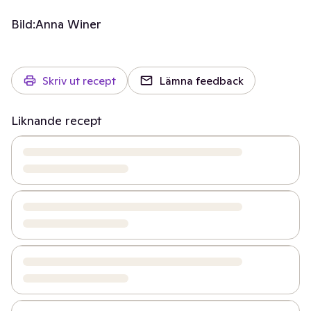
Bild:
Anna Winer
Skriv ut recept
Lämna feedback
Liknande recept