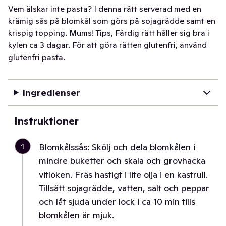
Vem älskar inte pasta? I denna rätt serverad med en
krämig sås på blomkål som görs på sojagrädde samt en
krispig topping. Mums! Tips, Färdig rätt håller sig bra i
kylen ca 3 dagar. För att göra rätten glutenfri, använd
glutenfri pasta.
Ingredienser
Instruktioner
1
Blomkålssås: Skölj och dela blomkålen i
mindre buketter och skala och grovhacka
vitlöken. Fräs hastigt i lite olja i en kastrull.
Tillsätt sojagrädde, vatten, salt och peppar
och låt sjuda under lock i ca 10 min tills
blomkålen är mjuk.