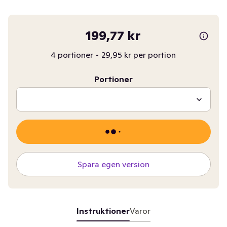
199,77 kr
4 portioner
•
29,95 kr per portion
Portioner
Spara egen version
Instruktioner
Varor