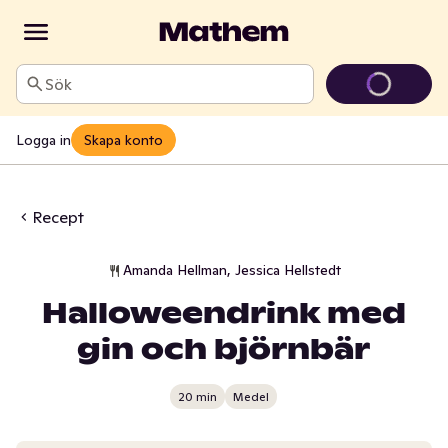
Sök
Logga in
Skapa konto
Recept
Amanda Hellman, Jessica Hellstedt
Halloweendrink med
gin och björnbär
20 min
Medel