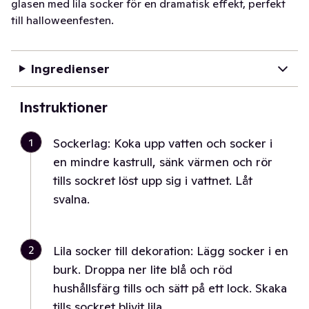
glasen med lila socker för en dramatisk effekt, perfekt
till halloweenfesten.
Ingredienser
Instruktioner
1
Sockerlag: Koka upp vatten och socker i
en mindre kastrull, sänk värmen och rör
tills sockret löst upp sig i vattnet. Låt
svalna.
2
Lila socker till dekoration: Lägg socker i en
burk. Droppa ner lite blå och röd
hushållsfärg tills och sätt på ett lock. Skaka
tills sockret blivit lila.