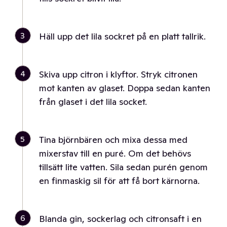
3
Häll upp det lila sockret på en platt tallrik.
4
Skiva upp citron i klyftor. Stryk citronen
mot kanten av glaset. Doppa sedan kanten
från glaset i det lila socket.
5
Tina björnbären och mixa dessa med
mixerstav till en puré. Om det behövs
tillsätt lite vatten. Sila sedan purén genom
en finmaskig sil för att få bort kärnorna.
6
Blanda gin, sockerlag och citronsaft i en