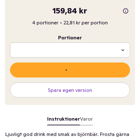
159,84 kr
4 portioner
•
22,81 kr per portion
Portioner
Spara egen version
Instruktioner
Varor
Ljuvligt god drink med smak av björnbär. Frosta gärna