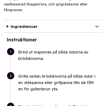
växtbaserad Skagenröra, och sjögräskaviar eller
tångcaviar.
Ingredienser
Instruktioner
1
Bred ut majonnäs på båda sidorna av
brödskivorna.
2
Grilla sedan brödskivorna på båda sidor i
en stekpanna eller grillpanna tills de fått
en fin gyllenbrun yta.