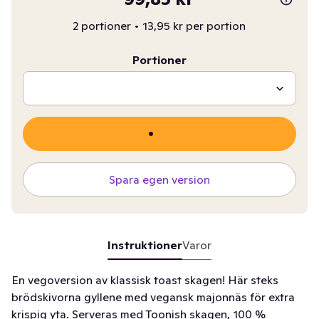
2 portioner
•
13,95 kr per portion
Portioner
Spara egen version
Instruktioner
Varor
En vegoversion av klassisk toast skagen! Här steks
brödskivorna gyllene med vegansk majonnäs för extra
krispig yta. Serveras med Toonish skagen, 100 %