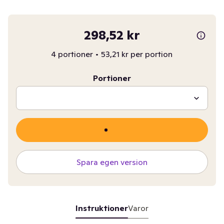
298,52 kr
4 portioner
•
53,21 kr per portion
Portioner
Spara egen version
Instruktioner
Varor