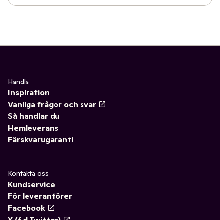
Handla
Inspiration
Vanliga frågor och svar
Så handlar du
Hemleverans
Färskvarugaranti
Kontakta oss
Kundservice
För leverantörer
Facebook
X (f.d Twitter)