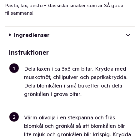
Pasta, lax, pesto - klassiska smaker som är SÅ goda
tillsammans!
Ingredienser
Instruktioner
1
Dela laxen i ca 3x3 cm bitar. Krydda med
muskotnöt, chilipulver och paprikakrydda.
Dela blomkålen i små buketter och dela
grönkålen i grova bitar.
2
Värm olivolja i en stekpanna och fräs
blomkål och grönkål så att blomkålen blir
lite mjuk och grönkålen blir krispig. Krydda