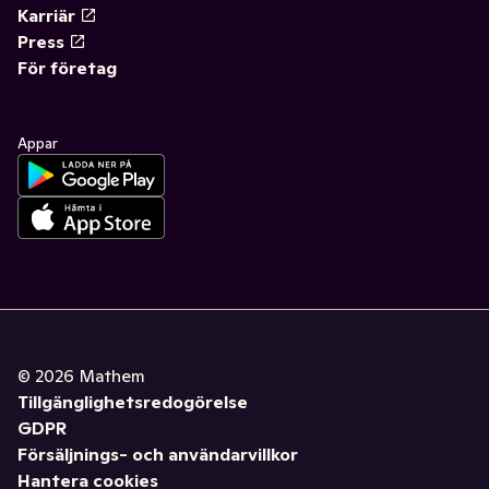
Karriär
Press
För företag
Appar
©
2026
Mathem
Tillgänglighetsredogörelse
GDPR
Försäljnings- och användarvillkor
Hantera cookies