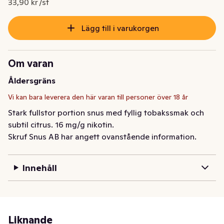
33,90 kr /st
Lägg till i varukorgen
Om varan
Åldersgräns
Vi kan bara leverera den här varan till personer över 18 år
Stark fullstor portion snus med fyllig tobakssmak och 
subtil citrus. 16 mg/g nikotin.
Skruf Snus AB har angett ovanstående information.
Innehåll
Liknande