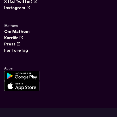
X (f.d Twitter)
Instagram
Mathem
Om Mathem
Karriär
Press
För företag
Appar