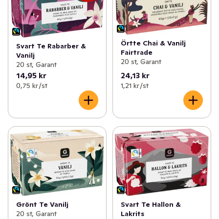
Örtte Chai & Vanilj
Svart Te Rabarber &
Fairtrade
Vanilj
20 st, Garant
20 st, Garant
14,95 kr
24,13 kr
0,75 kr /st
1,21 kr /st
Grönt Te Vanilj
Svart Te Hallon &
20 st, Garant
Lakrits