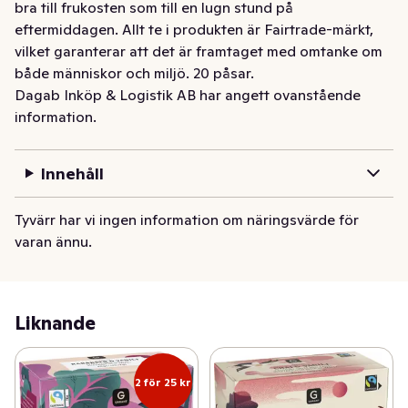
bra till frukosten som till en lugn stund på 
eftermiddagen. Allt te i produkten är Fairtrade-märkt, 
vilket garanterar att det är framtaget med omtanke om 
både människor och miljö. 20 påsar.
Dagab Inköp & Logistik AB har angett ovanstående
information.
Innehåll
Tyvärr har vi ingen information om näringsvärde för
varan ännu.
Liknande
2 för 25 kr