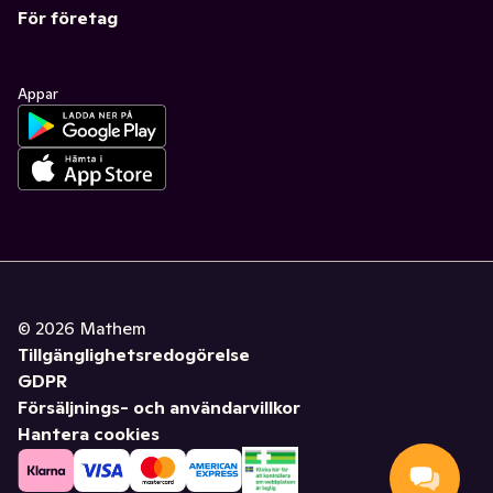
För företag
Appar
©
2026
Mathem
Tillgänglighetsredogörelse
GDPR
Försäljnings- och användarvillkor
Hantera cookies