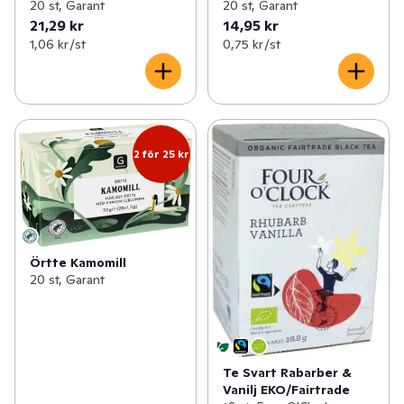
20 st, Garant
20 st, Garant
21,29 kr
14,95 kr
1,06 kr /st
0,75 kr /st
2 för 25 kr
Örtte Kamomill
20 st, Garant
Te Svart Rabarber &
Vanilj EKO/Fairtrade