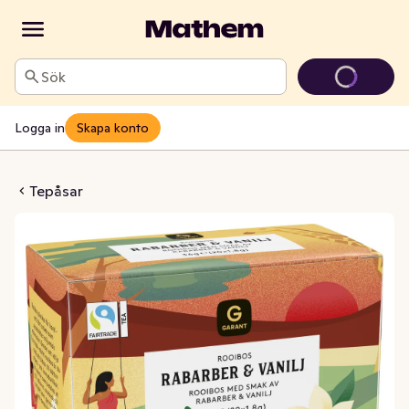
Sök
Logga in
Skapa konto
 Rabarber & Vanilj
Tepåsar