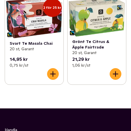
2 för 25 kr
Grönt Te Citrus &
Svart Te Masala Chai
Äpple Fairtrade
20 st, Garant
20 st, Garant
14,95 kr
21,29 kr
0,75 kr /st
1,06 kr /st
Handla