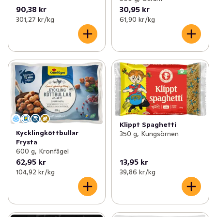
90,38 kr
30,95 kr
301,27 kr /kg
61,90 kr /kg
Klippt Spaghetti
Kycklingköttbullar
350 g, Kungsörnen
Frysta
600 g, Kronfågel
62,95 kr
13,95 kr
104,92 kr /kg
39,86 kr /kg