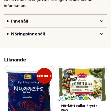
information.
Innehåll
Näringsinnehåll
Liknande
Extrapris
Nötköttbullar Frysta
EKO