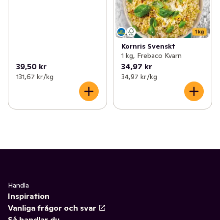
Kornris Svenskt
1 kg, Frebaco Kvarn
39,50 kr
34,97 kr
131,67 kr /kg
34,97 kr /kg
Handla
Inspiration
Vanliga frågor och svar
Så handlar du