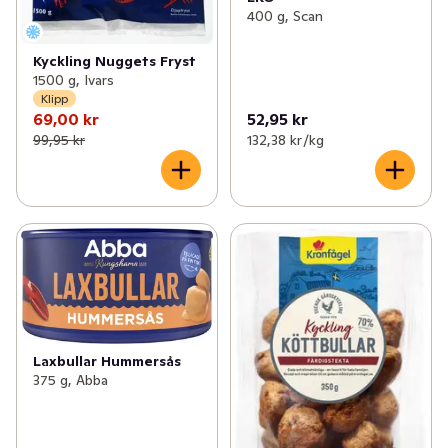
400 g, Scan
Kyckling Nuggets Fryst
1500 g, Ivars
Klipp
69,00 kr
52,95 kr
99,95 kr
132,38 kr /kg
Laxbullar Hummersås
375 g, Abba