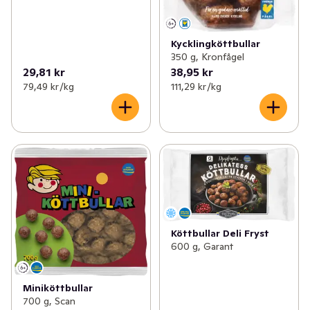
Kycklingköttbullar
350 g, Kronfågel
29,81 kr
38,95 kr
79,49 kr /kg
111,29 kr /kg
Köttbullar Deli Fryst
600 g, Garant
Miniköttbullar
700 g, Scan