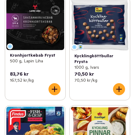
Kronhjortkebab Fryst
Kycklingköttbullar
500 g, Lapin Liha
Frysta
1000 g, Ivars
83,76 kr
70,50 kr
167,52 kr /kg
70,50 kr /kg