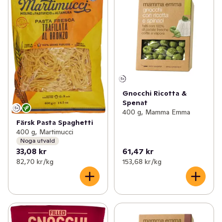
Gnocchi Ricotta &
Spenat
400 g, Mamma Emma
Färsk Pasta Spaghetti
400 g, Martimucci
Noga utvald
33,08 kr
61,47 kr
82,70 kr /kg
153,68 kr /kg