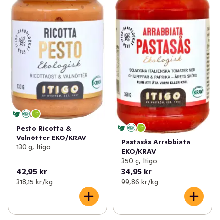
Pesto Ricotta &
Valnötter EKO/KRAV
Pastasås Arrabbiata
130 g, Itigo
EKO/KRAV
350 g, Itigo
42,95 kr
34,95 kr
318,15 kr /kg
99,86 kr /kg