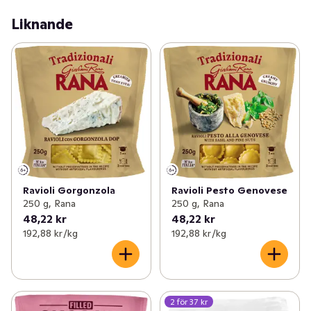
Liknande
Ravioli Gorgonzola
Ravioli Pesto Genovese
250 g, Rana
250 g, Rana
48,22 kr
48,22 kr
192,88 kr /kg
192,88 kr /kg
2 för 37 kr