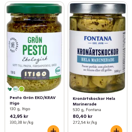
Pesto Grön EKO/KRAV
Kronärtskockor Hela
Itigo
Marinerade
130 g, Itigo
530 g, Fontana
42,95 kr
80,40 kr
330,38 kr /kg
272,54 kr /kg