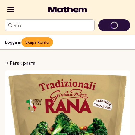
Sök
Logga in
Skapa konto
Broccoli & Chili
Färsk pasta