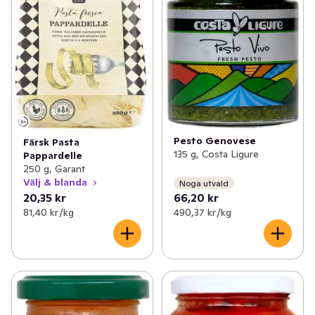
Pesto Genovese
Färsk Pasta
135 g, Costa Ligure
Pappardelle
250 g, Garant
Välj & blanda
Noga utvald
20,35 kr
66,20 kr
81,40 kr /kg
490,37 kr /kg