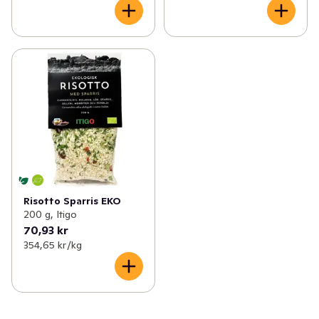
Risotto Sparris EKO
200 g, Itigo
70,93 kr
354,65 kr /kg