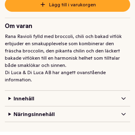
Lägg till i varukorgen
Om varan
Rana Ravioli fylld med broccoli, chili och bakad vitlök 
erbjuder en smakupplevelse som kombinerar den 
fräscha broccolin, den pikanta chilin och den läckert 
bakade vitlöken till en harmonisk helhet som tilltalar 
både smaklökar och sinnen.
Di Luca & Di Luca AB har angett ovanstående
information.
Innehåll
Näringsinnehåll