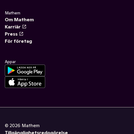
Mathem
Om Mathem
Karriär
Press
För företag
Appar
©
2026
Mathem
Tillgänglighetsredogörelse