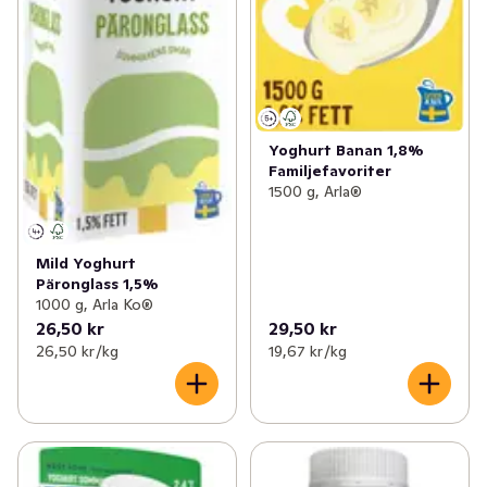
Yoghurt Banan 1,8%
Familjefavoriter
1500 g, Arla®
Mild Yoghurt
Päronglass 1,5%
1000 g, Arla Ko®
26,50 kr
29,50 kr
26,50 kr /kg
19,67 kr /kg