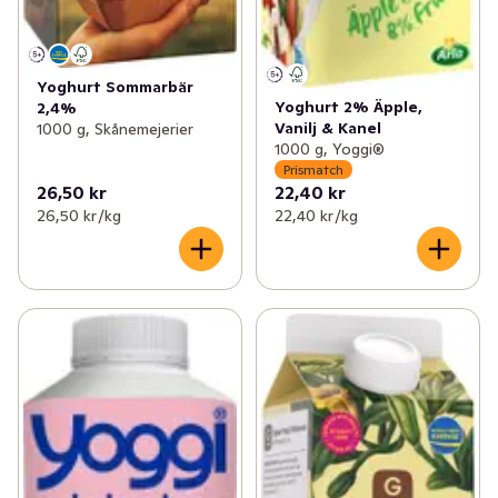
Yoghurt Sommarbär
Yoghurt 2% Äpple,
2,4%
Vanilj & Kanel
1000 g, Skånemejerier
1000 g, Yoggi®
Prismatch
26,50 kr
22,40 kr
26,50 kr /kg
22,40 kr /kg