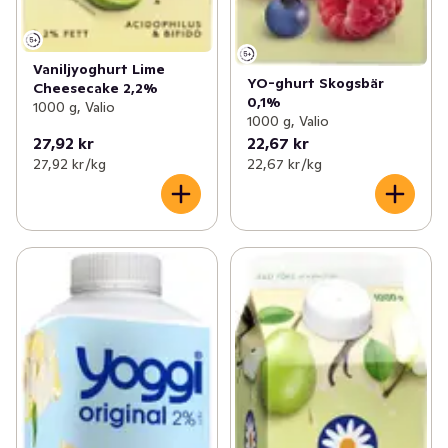
Vaniljyoghurt Lime
YO-ghurt Skogsbär
Cheesecake 2,2%
0,1%
1000 g, Valio
1000 g, Valio
27,92 kr
22,67 kr
27,92 kr /kg
22,67 kr /kg