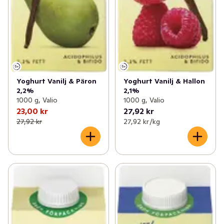
Yoghurt Vanilj & Päron
Yoghurt Vanilj & Hallon
2,2%
2,1%
1000 g, Valio
1000 g, Valio
23,00 kr
27,92 kr
27,92 kr
27,92 kr /kg