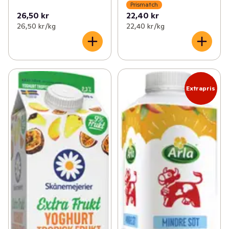
Prismatch
26,50 kr
22,40 kr
26,50 kr /kg
22,40 kr /kg
Extrapris