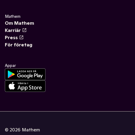
Mathem
Om Mathem
Karriär
Press
För företag
Appar
©
2026
Mathem