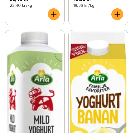
22,40 kr /kg
19,95 kr /kg