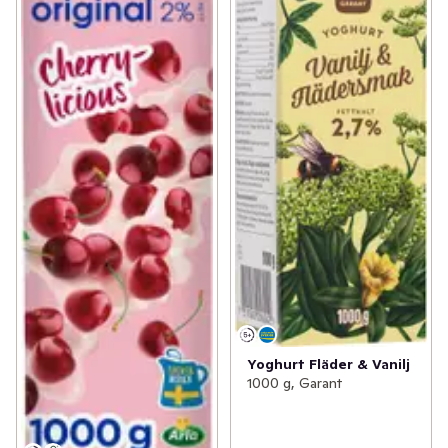
Yoghurt Fläder & Vanilj
1000 g, Garant