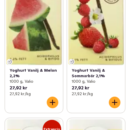
Yoghurt Vanilj & Melon
Yoghurt Vanilj &
2,2%
Sommarbär 2,1%
1000 g, Valio
1000 g, Valio
27,92 kr
27,92 kr
27,92 kr /kg
27,92 kr /kg
Extrapris