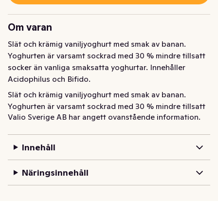
Om varan
Slät och krämig vaniljyoghurt med smak av banan. 
Yoghurten är varsamt sockrad med 30 % mindre tillsatt 
socker än vanliga smaksatta yoghurtar. Innehåller 
Acidophilus och Bifido.
Slät och krämig vaniljyoghurt med smak av banan. 
Yoghurten är varsamt sockrad med 30 % mindre tillsatt 
Valio Sverige AB har angett ovanstående information.
socker än vanliga smaksatta yoghurtar. Innehåller 
Acidophilus och Bifido.
Innehåll
Näringsinnehåll