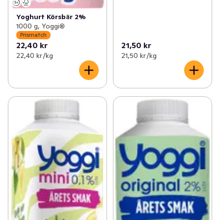
Yoghurt Körsbär 2%
1000 g, Yoggi®
Prismatch
22,40 kr
21,50 kr
22,40 kr /kg
21,50 kr /kg