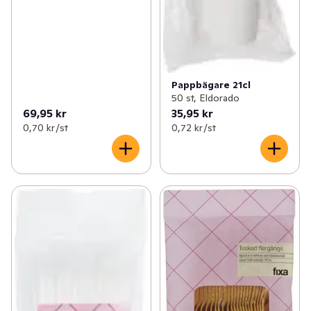
Pappbägare 21cl
50 st, Eldorado
69,95 kr
35,95 kr
0,70 kr /st
0,72 kr /st