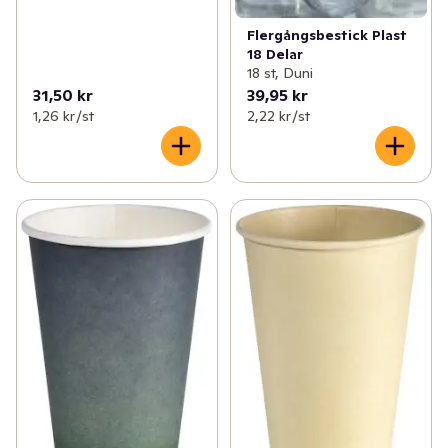
Flergångsbestick Plast
18 Delar
18 st, Duni
31,50 kr
39,95 kr
1,26 kr /st
2,22 kr /st