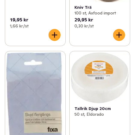
Kniv Trä
100 st, Axfood import
19,95 kr
29,95 kr
1,66 kr /st
0,30 kr /st
Tallrik Djup 20cm
50 st, Eldorado