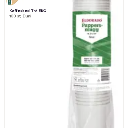
Kaffesked Trä EKO
100 st, Duni