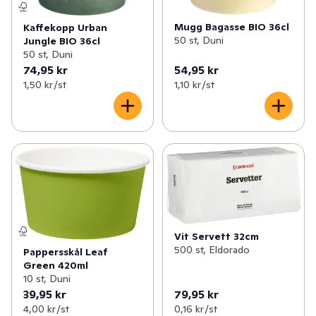
Mugg Bagasse BIO 36cl
Kaffekopp Urban
50 st, Duni
Jungle BIO 36cl
50 st, Duni
74,95 kr
54,95 kr
1,50 kr /st
1,10 kr /st
Vit Servett 32cm
500 st, Eldorado
Pappersskål Leaf
Green 420ml
10 st, Duni
39,95 kr
79,95 kr
4,00 kr /st
0,16 kr /st