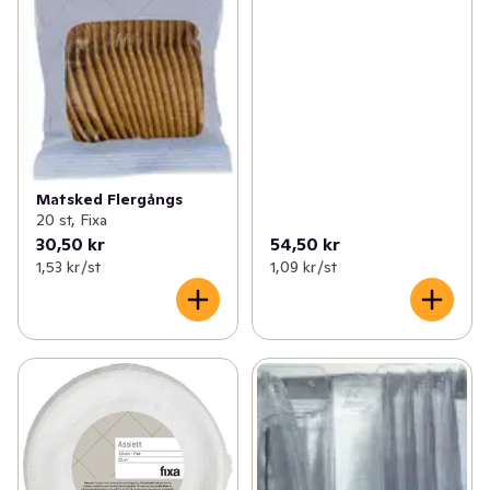
Matsked Flergångs
20 st, Fixa
30,50 kr
54,50 kr
1,53 kr /st
1,09 kr /st