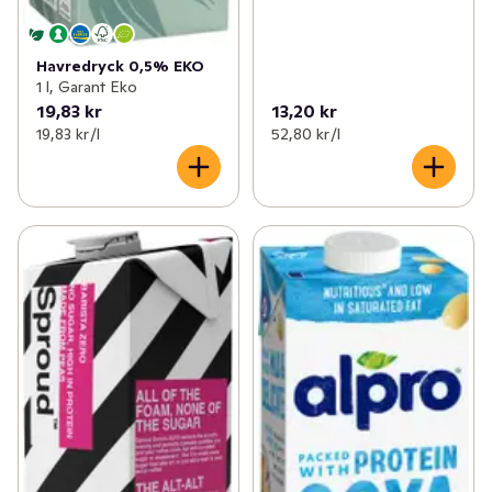
Havredryck 0,5% EKO
1 l, Garant Eko
19,83 kr
13,20 kr
19,83 kr /l
52,80 kr /l