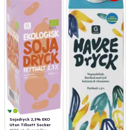
Sojadryck 2,3% EKO
Utan Tillsatt Socker