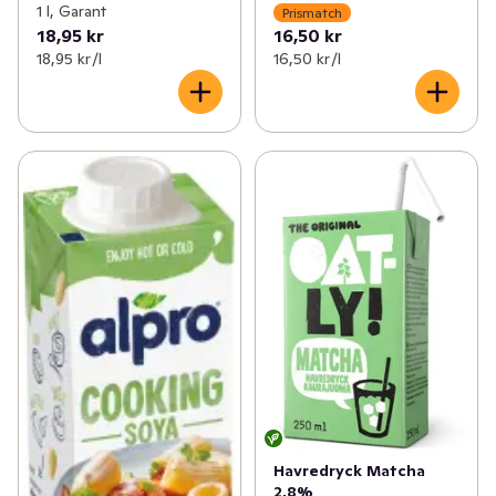
1 l, Garant
Prismatch
18,95 kr
16,50 kr
18,95 kr /l
16,50 kr /l
Havredryck Matcha
2,8%