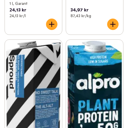
1 l, Garant
24,13 kr
34,97 kr
24,13 kr /l
87,43 kr /kg