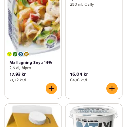
250 ml, Oatly
Matlagning Soya 14%
2,5 dl, Alpro
17,93 kr
16,04 kr
71,72 kr /l
64,16 kr /l