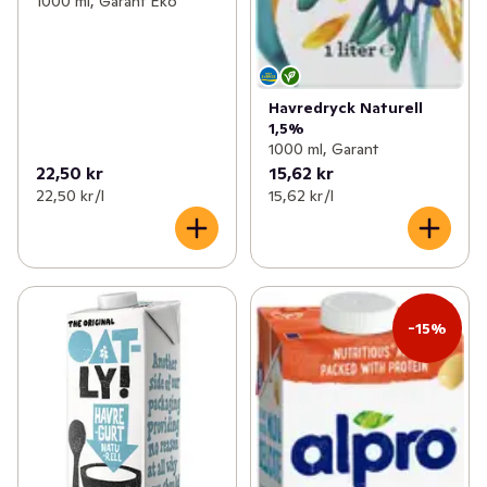
1000 ml, Garant Eko
Havredryck Naturell
1,5%
1000 ml, Garant
22,50 kr
15,62 kr
22,50 kr /l
15,62 kr /l
-15%