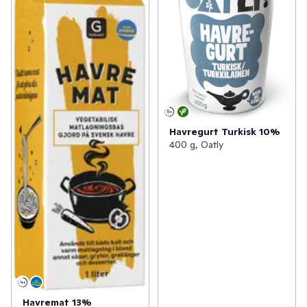
Havregurt Turkisk 10%
400 g, Oatly
Havremat 13%