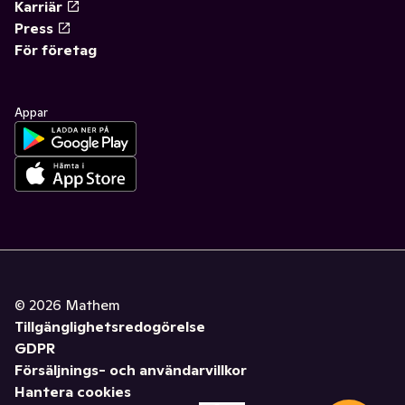
Karriär
Press
För företag
Appar
©
2026
Mathem
Tillgänglighetsredogörelse
GDPR
Försäljnings- och användarvillkor
Hantera cookies