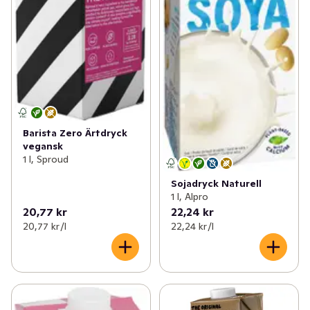
Barista Zero Ärtdryck
vegansk
1 l, Sproud
Sojadryck Naturell
1 l, Alpro
20,77 kr
22,24 kr
20,77 kr /l
22,24 kr /l