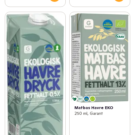
Matbas Havre EKO
250 ml, Garant