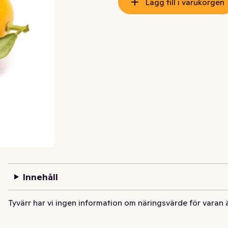
Lägg till i varukorgen
Innehåll
Tyvärr har vi ingen information om näringsvärde för varan 