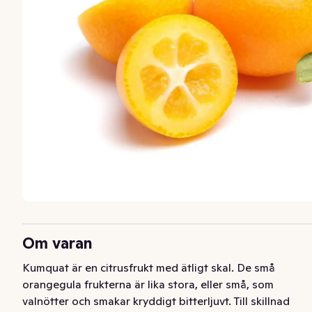
Om varan
Kumquat är en citrusfrukt med ätligt skal. De små 
orangegula frukterna är lika stora, eller små, som 
valnötter och smakar kryddigt bitterljuvt. Till skillnad 