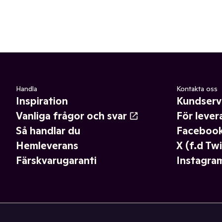
Handla
Kontakta oss
Inspiration
Kundserv
Vanliga frågor och svar
För lever
Så handlar du
Faceboo
Hemleverans
X (f.d Twi
Färskvarugaranti
Instagra