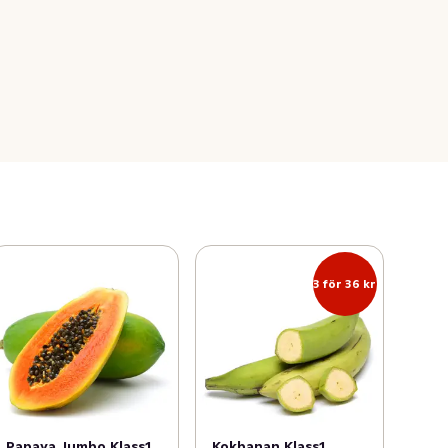
3 för 36 kr
Papaya Jumbo Klass1
Kokbanan Klass1