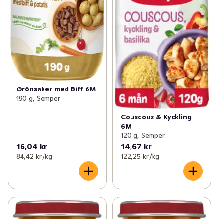
Grönsaker med Biff 6M
190 g, Semper
Couscous & Kyckling
6M
120 g, Semper
16,04 kr
14,67 kr
84,42 kr /kg
122,25 kr /kg