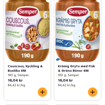
Couscous, Kyckling &
Krämig Gryta med Fisk
Basilika 6M
& Gröna Bönor 6M
190 g, Semper
190 g, Semper
16,04 kr
16,04 kr
84,42 kr /kg
84,42 kr /kg