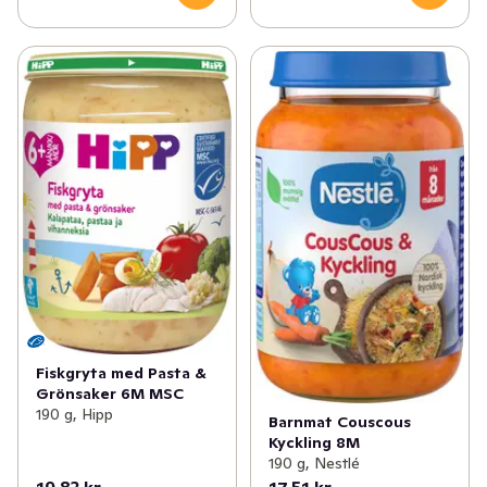
Fiskgryta med Pasta &
Grönsaker 6M MSC
190 g, Hipp
Barnmat Couscous
Kyckling 8M
190 g, Nestlé