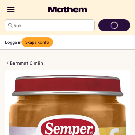
Sök
Logga in
Skapa konto
ous med Kyckling 6M
Barnmat 6 mån