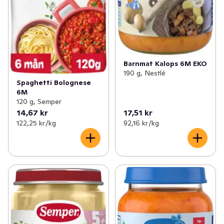
Barnmat Kalops 6M EKO
190 g, Nestlé
Spaghetti Bolognese
6M
120 g, Semper
14,67 kr
17,51 kr
122,25 kr /kg
92,16 kr /kg