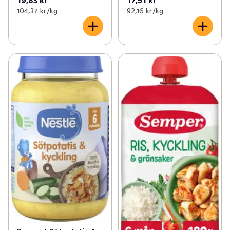
19,83 kr
17,51 kr
104,37 kr /kg
92,16 kr /kg