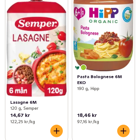
Pasta Bolognese 6M
EKO
190 g, Hipp
Lasagne 6M
120 g, Semper
14,67 kr
18,46 kr
122,25 kr /kg
97,16 kr /kg