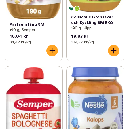
Couscous Grönsaker
och Kyckling 8M EKO
Pastagratäng 8M
190 g, Hipp
190 g, Semper
16,04 kr
19,83 kr
84,42 kr /kg
104,37 kr /kg