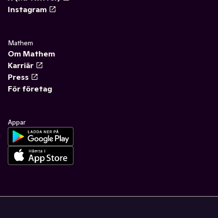
Instagram
Mathem
Om Mathem
Karriär
Press
För företag
Appar