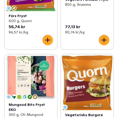
850 g, Anamma
Färs Fryst
600 g, Quorn
56,74 kr
77,13 kr
94,57 kr /kg
90,74 kr /kg
Mungood Bits Fryst
EKO
360 g, Oh Mungood
Vegetariska Burgare