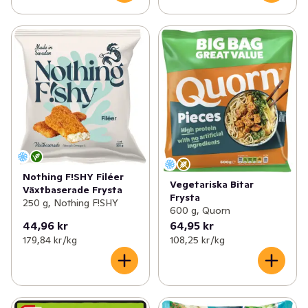
Nothing F!SHY Filéer
Vegetariska Bitar
Växtbaserade Frysta
Frysta
250 g, Nothing F!SHY
600 g, Quorn
44,96 kr
64,95 kr
179,84 kr /kg
108,25 kr /kg