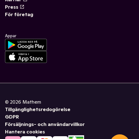
Press
För företag
Appar
©
2026
Mathem
Tillgänglighetsredogörelse
GDPR
Försäljnings- och användarvillkor
Hantera cookies