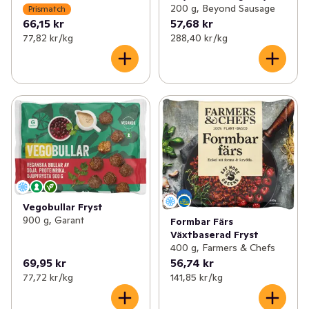
200 g, Beyond Sausage
Prismatch
66,15 kr
57,68 kr
77,82 kr /kg
288,40 kr /kg
Vegobullar Fryst
900 g, Garant
Formbar Färs
Växtbaserad Fryst
400 g, Farmers & Chefs
69,95 kr
56,74 kr
77,72 kr /kg
141,85 kr /kg