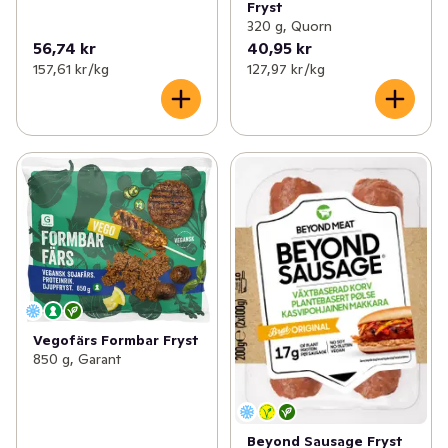
Fryst
320 g, Quorn
56,74 kr
40,95 kr
157,61 kr /kg
127,97 kr /kg
Vegofärs Formbar Fryst
850 g, Garant
Beyond Sausage Fryst