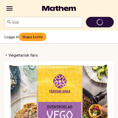
Sök
Logga in
Skapa konto
venskodlad Fryst
Vegetarisk färs