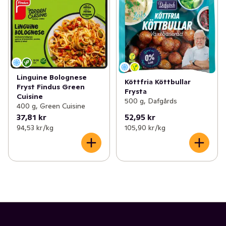
Linguine Bolognese
Köttfria Köttbullar
Fryst Findus Green
Frysta
Cuisine
500 g, Dafgårds
400 g, Green Cuisine
37,81 kr
52,95 kr
94,53 kr /kg
105,90 kr /kg