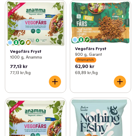
Vegofärs Fryst
Vegofärs Fryst
900 g, Garant
1000 g, Anamma
Prismatch
77,13 kr
62,90 kr
77,13 kr /kg
69,89 kr /kg