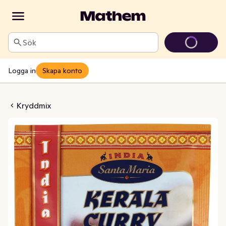
Sök
Logga in
Skapa konto
 Kerala curry
Kryddmix