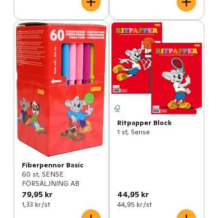
Ritpapper Block
1 st, Sense
Fiberpennor Basic
60 st, SENSE
FÖRSÄLJNING AB
79,95 kr
44,95 kr
1,33 kr /st
44,95 kr /st