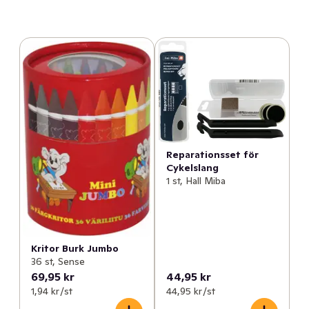
Reparationsset för
Cykelslang
1 st, Hall Miba
Kritor Burk Jumbo
36 st, Sense
69,95 kr
44,95 kr
1,94 kr /st
44,95 kr /st