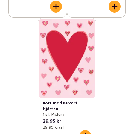
Kort med Kuvert
Hjärtan
1 st, Pictura
29,95 kr
29,95 kr /st