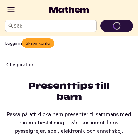
Sök
Logga in
Skapa konto
Inspiration
Presenttips till
barn
Passa på att klicka hem presenter tillsammans med
din matbeställning. I vårt sortiment finns
pysselgrejer, spel, elektronik och annat skoj.