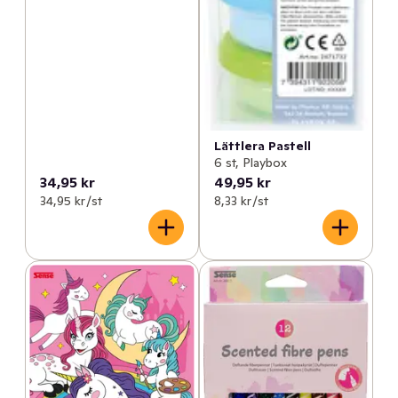
Lättlera Pastell
6 st, Playbox
34,95 kr
49,95 kr
34,95 kr /st
8,33 kr /st