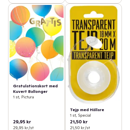
Gratulationskort med
Kuvert Ballonger
1 st, Pictura
Tejp med Hållare
1 st, Special
29,95 kr
21,50 kr
29,95 kr /st
21,50 kr /st