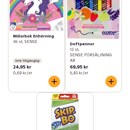
Målarbok Enhörning
36 st, SENSE
Doftpennor
12 st,
SENSE FÖRSÄLJNING
AB
Inte tillgänglig
24,95 kr
69,95 kr
0,69 kr /st
5,83 kr /st