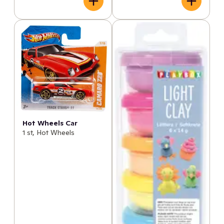
Hot Wheels Car
1 st, Hot Wheels