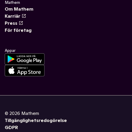
Mathem
Om Mathem
Karriär
Press
För företag
Appar
©
2026
Mathem
Tillgänglighetsredogörelse
GDPR