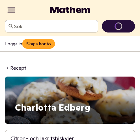
Sök
Logga in
Skapa konto
Recept
Charlotta Edberg
30 min
Citron- och lakritsbiskvier