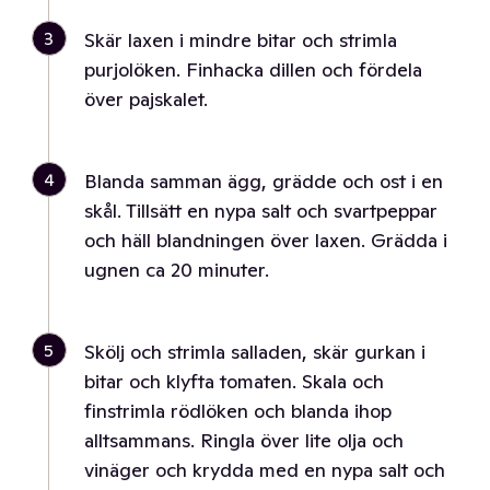
3
Skär laxen i mindre bitar och strimla
purjolöken. Finhacka dillen och fördela
över pajskalet.
4
Blanda samman ägg, grädde och ost i en
skål. Tillsätt en nypa salt och svartpeppar
och häll blandningen över laxen. Grädda i
ugnen ca 20 minuter.
5
Skölj och strimla salladen, skär gurkan i
bitar och klyfta tomaten. Skala och
finstrimla rödlöken och blanda ihop
alltsammans. Ringla över lite olja och
vinäger och krydda med en nypa salt och