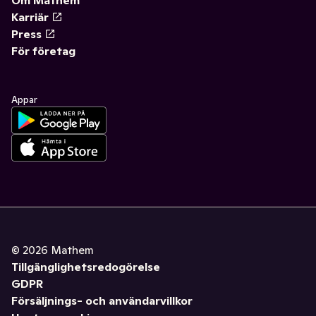
Om Mathem
Karriär
Press
För företag
Appar
©
2026
Mathem
Tillgänglighetsredogörelse
GDPR
Försäljnings- och användarvillkor