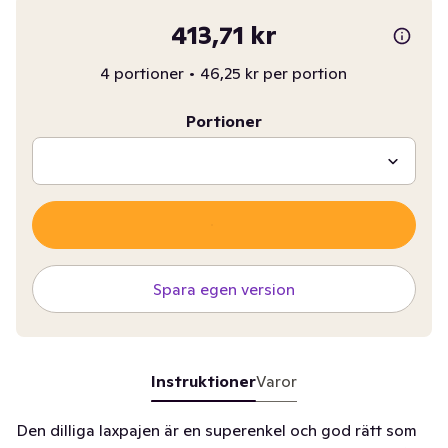
413,71 kr
4 portioner
•
46,25 kr per portion
Portioner
Spara egen version
Instruktioner
Varor
Den dilliga laxpajen är en superenkel och god rätt som