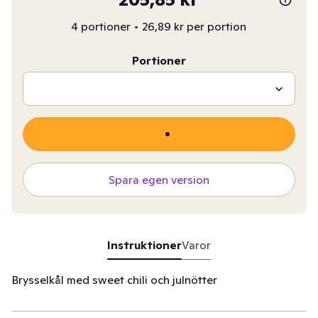
4 portioner
•
26,89 kr per portion
Portioner
Spara egen version
Instruktioner
Varor
Brysselkål med sweet chili och julnötter