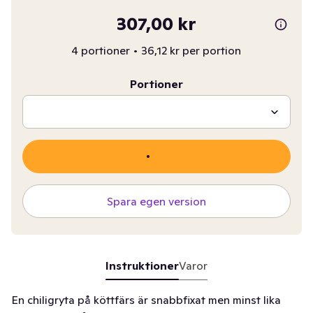
307,00 kr
4 portioner
•
36,12 kr per portion
Portioner
Spara egen version
Instruktioner
Varor
En chiligryta på köttfärs är snabbfixat men minst lika