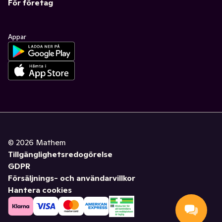
För företag
Appar
©
2026
Mathem
Tillgänglighetsredogörelse
GDPR
Försäljnings- och användarvillkor
Hantera cookies