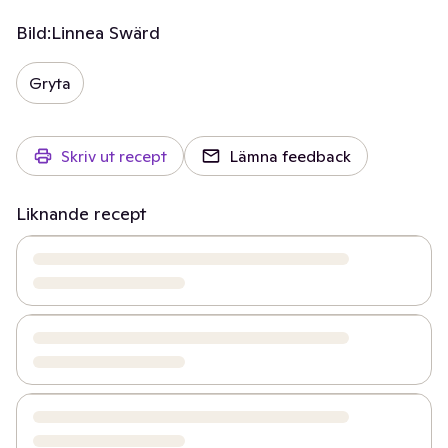
Bild:
Linnea Swärd
Gryta
Skriv ut recept
Lämna feedback
Liknande recept