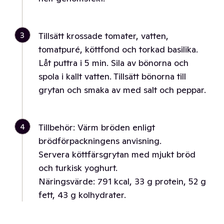
3
Tillsätt krossade tomater, vatten,
tomatpuré, köttfond och torkad basilika.
Låt puttra i 5 min. Sila av bönorna och
spola i kallt vatten. Tillsätt bönorna till
grytan och smaka av med salt och peppar.
4
Tillbehör: Värm bröden enligt
brödförpackningens anvisning.
Servera köttfärsgrytan med mjukt bröd
och turkisk yoghurt.
Näringsvärde: 791 kcal, 33 g protein, 52 g
fett, 43 g kolhydrater.