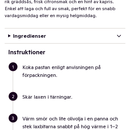
rik gräddsås, frisk citronsmak och en hint av kapris.
Enkel att laga och full av smak, perfekt för en snabb
vardagsmiddag eller en mysig helgmiddag.
Ingredienser
Instruktioner
1
Koka pastan enligt anvisningen på
förpackningen.
2
Skär laxen i tärningar.
3
Värm smör och lite olivolja i en panna och
stek laxbitarna snabbt på hög värme i 1–2