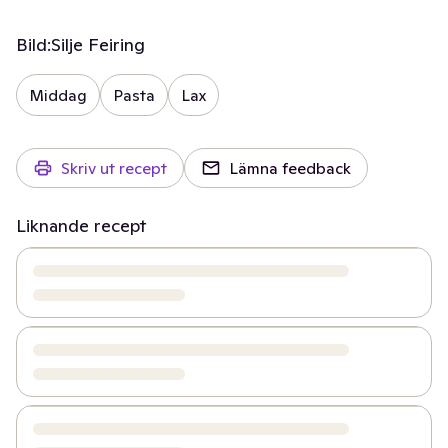
Bild:
Silje Feiring
Middag
Pasta
Lax
Skriv ut recept
Lämna feedback
Liknande recept