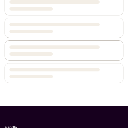
Handla