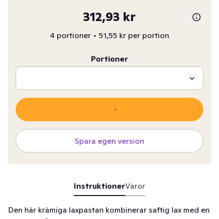
312,93 kr
4 portioner
•
51,55 kr per portion
Portioner
Spara egen version
Instruktioner
Varor
Den här krämiga laxpastan kombinerar saftig lax med en