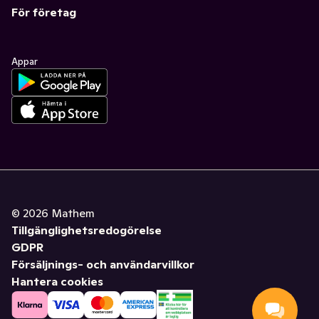
För företag
Appar
©
2026
Mathem
Tillgänglighetsredogörelse
GDPR
Försäljnings- och användarvillkor
Hantera cookies