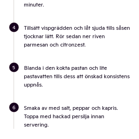
minuter.
4
Tillsätt vispgrädden och låt sjuda tills såsen
tjocknar lätt. Rör sedan ner riven
parmesan och citronzest.
5
Blanda i den kokta pastan och lite
pastavatten tills dess att önskad konsistens
uppnås.
6
Smaka av med salt, peppar och kapris.
Toppa med hackad persilja innan
servering.