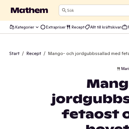
Sök
Kategorier
Extrapriser
Recept
Allt till kräftskivan
Start
/
Recept
/
Mango- och jordgubbssallad med feta
Mar
Mang
jordgubbs
fetaost 