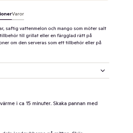
ioner
Varor
ar, saftig vattenmelon och mango som möter salt
lbehör till grillat eller en färgglad rätt på
oner om den serveras som ett tillbehör eller på
g värme i ca 15 minuter. Skaka pannan med