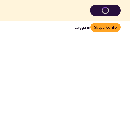
Logga in
Skapa konto