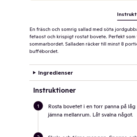
Instrukt
En fräsch och somrig sallad med söta jordgubb
fetaost och krispigt rostat bovete. Perfekt som til
sommarbordet. Salladen räcker till minst 8 porti
buffébordet.
Ingredienser
Instruktioner
1
Rosta bovetet i en torr panna på lå
jämna mellanrum. Låt svalna något.