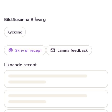
Bild:
Susanna Blåvarg
Kyckling
Skriv ut recept
Lämna feedback
Liknande recept