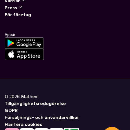
Karriär
Press
För företag
Appar
©
2026
Mathem
Tillgänglighetsredogörelse
GDPR
Försäljnings- och användarvillkor
Hantera cookies