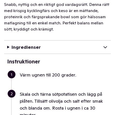
Snabb, nyttig och en riktigt god vardagsrätt. Denna rätt
med krispig kycklingfärs och keso är en mättande,
proteinrik och färgsprakande bowl som gör hälsosam
matlagning till en enkel match. Perfekt balans mellan
sött, kryddigt och krämigt.
Ingredienser
Instruktioner
1
Värm ugnen till 200 grader.
2
Skala och tärna sötpotatisen och lägg på
plåten. Tillsätt olivolja och salt efter smak
och blanda om. Rosta i ugnen i ca 30
minuter.