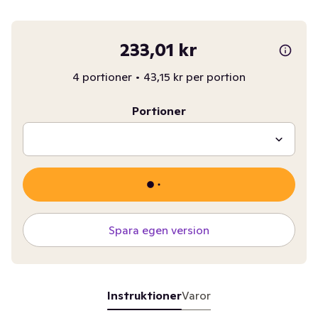
233,01 kr
4 portioner
•
43,15 kr per portion
Portioner
Spara egen version
Instruktioner
Varor