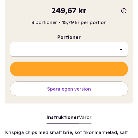
249,67 kr
8 portioner
•
15,79 kr per portion
Portioner
Spara egen version
Instruktioner
Varor
Krispiga chips med smält brie, söt fikonmarmelad, salt