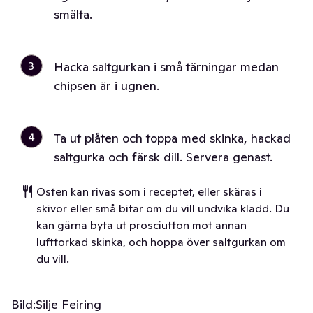
smälta.
3
Hacka saltgurkan i små tärningar medan
chipsen är i ugnen.
4
Ta ut plåten och toppa med skinka, hackad
saltgurka och färsk dill. Servera genast.
Osten kan rivas som i receptet, eller skäras i
skivor eller små bitar om du vill undvika kladd. Du
kan gärna byta ut prosciutton mot annan
lufttorkad skinka, och hoppa över saltgurkan om
du vill.
Bild:
Silje Feiring