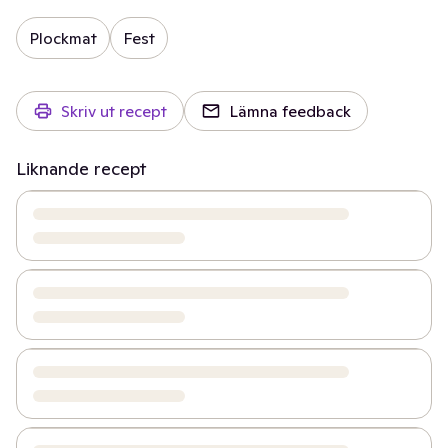
Plockmat
Fest
Skriv ut recept
Lämna feedback
Liknande recept