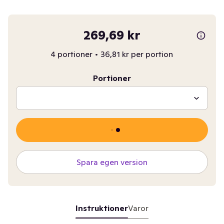
269,69 kr
4 portioner
•
36,81 kr per portion
Portioner
Spara egen version
Instruktioner
Varor