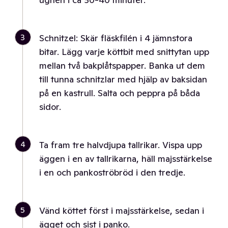
3
Schnitzel: Skär fläskfilén i 4 jämnstora
bitar. Lägg varje köttbit med snittytan upp
mellan två bakplåtspapper. Banka ut dem
till tunna schnitzlar med hjälp av baksidan
på en kastrull. Salta och peppra på båda
sidor.
4
Ta fram tre halvdjupa tallrikar. Vispa upp
äggen i en av tallrikarna, häll majsstärkelse
i en och pankoströbröd i den tredje.
5
Vänd köttet först i majsstärkelse, sedan i
ägget och sist i panko.