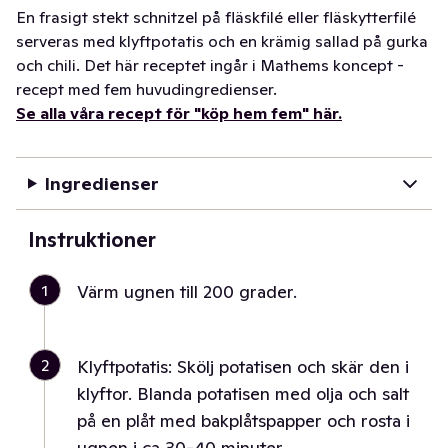
En frasigt stekt schnitzel på fläskfilé eller fläskytterfilé
serveras med klyftpotatis och en krämig sallad på gurka
och chili. Det här receptet ingår i Mathems koncept -
recept med fem huvudingredienser.
Se alla våra recept för "köp hem fem" här.
Ingredienser
Instruktioner
1
Värm ugnen till 200 grader.
2
Klyftpotatis: Skölj potatisen och skär den i
klyftor. Blanda potatisen med olja och salt
på en plåt med bakplåtspapper och rosta i
ugnen i ca 30-40 minuter.