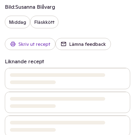
Bild:
Susanna Blåvarg
Middag
Fläskkött
Skriv ut recept
Lämna feedback
Liknande recept