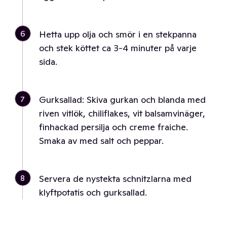
6
Hetta upp olja och smör i en stekpanna
och stek köttet ca 3-4 minuter på varje
sida.
7
Gurksallad: Skiva gurkan och blanda med
riven vitlök, chiliflakes, vit balsamvinäger,
finhackad persilja och creme fraiche.
Smaka av med salt och peppar.
8
Servera de nystekta schnitzlarna med
klyftpotatis och gurksallad.