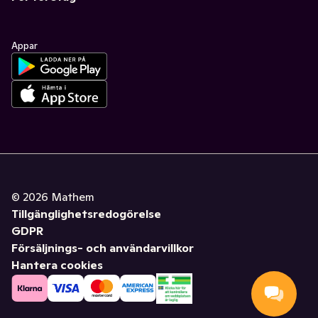
Appar
©
2026
Mathem
Tillgänglighetsredogörelse
GDPR
Försäljnings- och användarvillkor
Hantera cookies