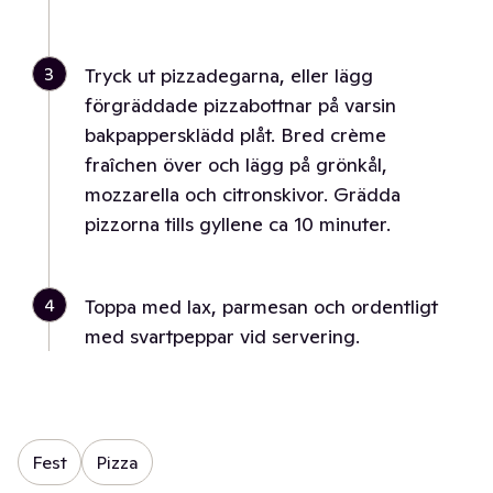
3
Tryck ut pizzadegarna, eller lägg
förgräddade pizzabottnar på varsin
bakpappersklädd plåt. Bred crème
fraîchen över och lägg på grönkål,
mozzarella och citronskivor. Grädda
pizzorna tills gyllene ca 10 minuter.
4
Toppa med lax, parmesan och ordentligt
med svartpeppar vid servering.
Fest
Pizza