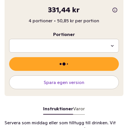
331,44 kr
4 portioner
•
50,85 kr per portion
Portioner
Spara egen version
Instruktioner
Varor
Servera som middag eller som tilltugg till drinken. Vit