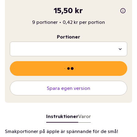
15,50 kr
9 portioner
•
0,42 kr per portion
Portioner
Spara egen version
Instruktioner
Varor
Smakportioner på äpple är spännande för de små!