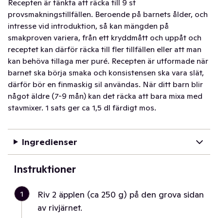
Recepten är tänkta att räcka till 9 st
provsmakningstillfällen. Beroende på barnets ålder, och
intresse vid introduktion, så kan mängden på
smakproven variera, från ett kryddmått och uppåt och
receptet kan därför räcka till fler tillfällen eller att man
kan behöva tillaga mer puré. Recepten är utformade när
barnet ska börja smaka och konsistensen ska vara slät,
därför bör en finmaskig sil användas. När ditt barn blir
något äldre (7-9 mån) kan det räcka att bara mixa med
stavmixer. 1 sats ger ca 1,5 dl färdigt mos.
Ingredienser
Instruktioner
1
Riv 2 äpplen (ca 250 g) på den grova sidan
av rivjärnet.