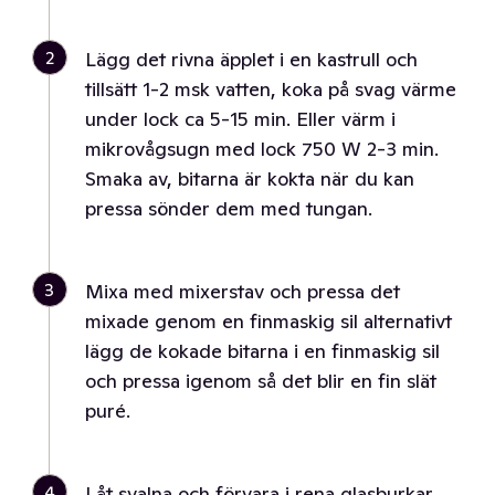
2
Lägg det rivna äpplet i en kastrull och
tillsätt 1-2 msk vatten, koka på svag värme
under lock ca 5-15 min. Eller värm i
mikrovågsugn med lock 750 W 2-3 min.
Smaka av, bitarna är kokta när du kan
pressa sönder dem med tungan.
3
Mixa med mixerstav och pressa det
mixade genom en finmaskig sil alternativt
lägg de kokade bitarna i en finmaskig sil
och pressa igenom så det blir en fin slät
puré.
4
Låt svalna och förvara i rena glasburkar