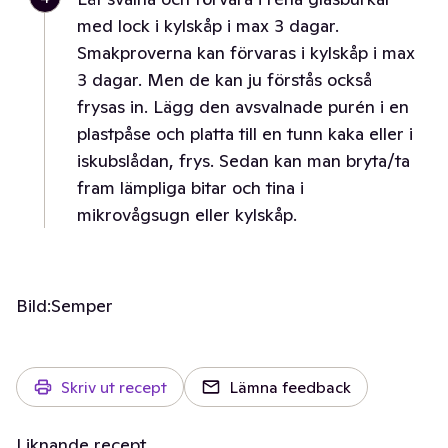
med lock i kylskåp i max 3 dagar.
Smakproverna kan förvaras i kylskåp i max
3 dagar. Men de kan ju förstås också
frysas in. Lägg den avsvalnade purén i en
plastpåse och platta till en tunn kaka eller i
iskubslådan, frys. Sedan kan man bryta/ta
fram lämpliga bitar och tina i
mikrovågsugn eller kylskåp.
Bild:
Semper
Skriv ut recept
Lämna feedback
Liknande recept