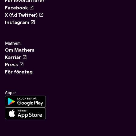
För leverantörer
Facebook
X (f.d Twitter)
Instagram
Mathem
Om Mathem
Karriär
Press
För företag
Appar