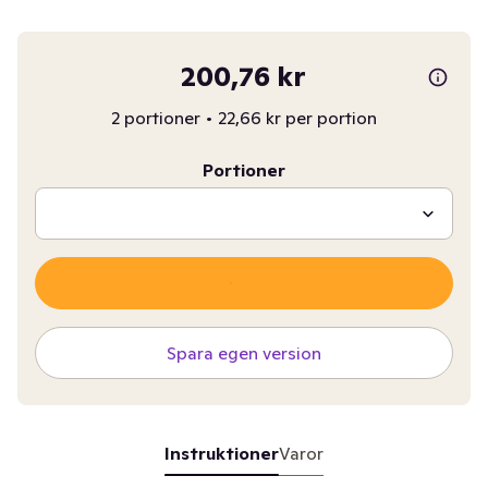
200,76 kr
2 portioner
•
22,66 kr per portion
Portioner
Spara egen version
Instruktioner
Varor