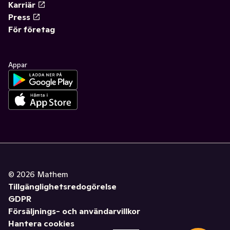
Karriär
Press
För företag
Appar
©
2026
Mathem
Tillgänglighetsredogörelse
GDPR
Försäljnings- och användarvillkor
Hantera cookies