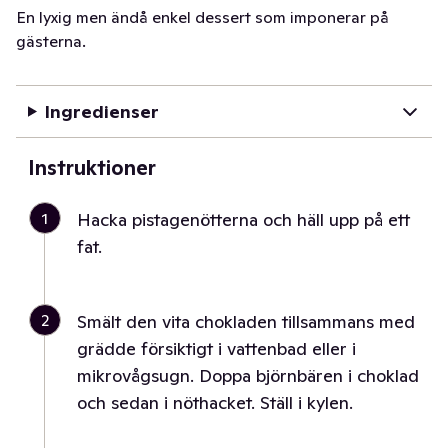
En lyxig men ändå enkel dessert som imponerar på
gästerna.
Ingredienser
Instruktioner
1
Hacka pistagenötterna och häll upp på ett
fat.
2
Smält den vita chokladen tillsammans med
grädde försiktigt i vattenbad eller i
mikrovågsugn. Doppa björnbären i choklad
och sedan i nöthacket. Ställ i kylen.