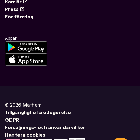
Karriär
Press
För företag
Appar
©
2026
Mathem
Tillgänglighetsredogörelse
GDPR
Försäljnings- och användarvillkor
Hantera cookies