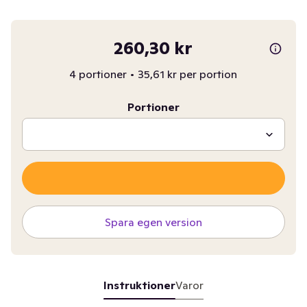
260,30 kr
4 portioner
•
35,61 kr per portion
Portioner
Spara egen version
Instruktioner
Varor