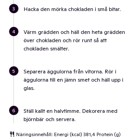
3
Hacka den mörka chokladen i små bitar.
4
Värm grädden och häll den heta grädden
över chokladen och rör runt så att
chokladen smälter.
5
Separera äggulorna från vitorna. Rör i
äggulorna till en jämn smet och häll upp i
glas.
6
Ställ kallt en halvtimme. Dekorera med
björnbär och servera.
Näringsinnehåll: Energi (kcal) 381,4 Protein (g)