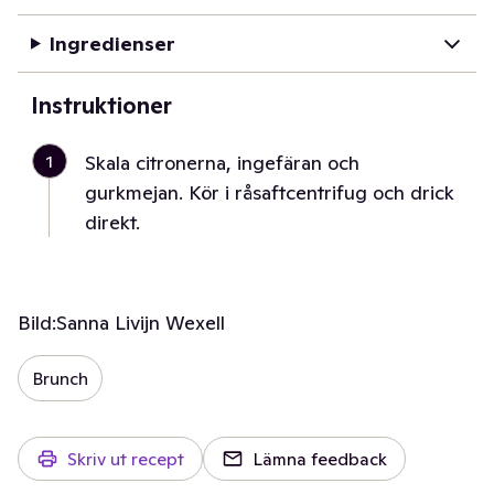
Ingredienser
Instruktioner
1
Skala citronerna, ingefäran och
gurkmejan. Kör i råsaftcentrifug och drick
direkt.
Bild:
Sanna Livijn Wexell
Brunch
Skriv ut recept
Lämna feedback