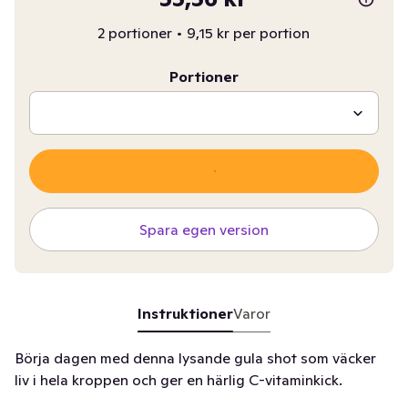
2 portioner
•
9,15 kr per portion
Portioner
Spara egen version
Instruktioner
Varor
Börja dagen med denna lysande gula shot som väcker
liv i hela kroppen och ger en härlig C-vitaminkick.