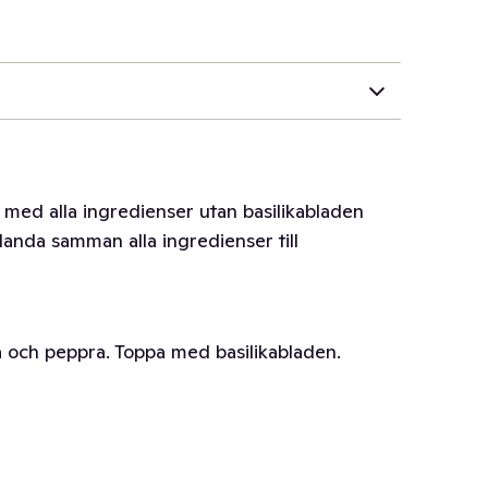
 med alla ingredienser utan basilikabladen
blanda samman alla ingredienser till
a och peppra. Toppa med basilikabladen.