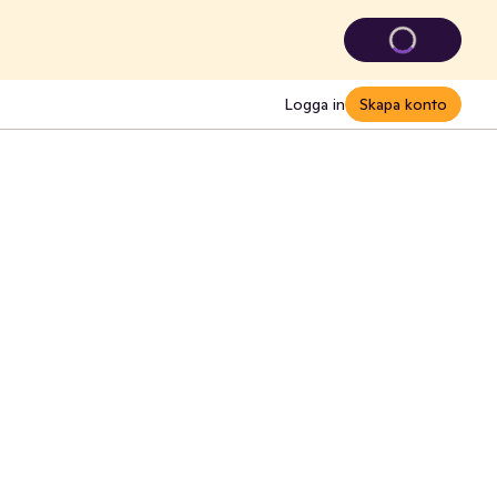
Logga in
Skapa konto