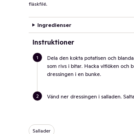
fläskfilé.
Ingredienser
Instruktioner
1
Dela den kokta potatisen och blanda
som rivs i bitar. Hacka vitlöken och 
dressingen i en bunke.
2
Vänd ner dressingen i salladen. Salt
Sallader