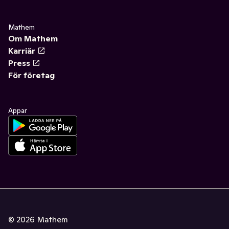
Mathem
Om Mathem
Karriär
Press
För företag
Appar
©
2026
Mathem