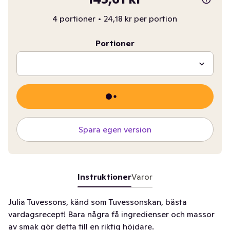
4 portioner
•
24,18 kr per portion
Portioner
Spara egen version
Instruktioner
Varor
Julia Tuvessons, känd som Tuvessonskan, bästa
vardagsrecept! Bara några få ingredienser och massor
av smak gör detta till en riktig höjdare.