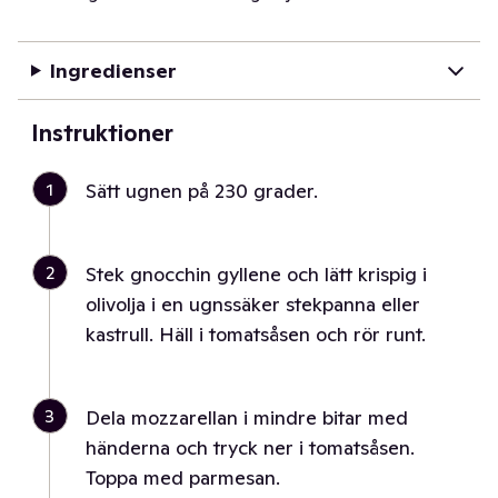
Ingredienser
Instruktioner
1
Sätt ugnen på 230 grader.
2
Stek gnocchin gyllene och lätt krispig i
olivolja i en ugnssäker stekpanna eller
kastrull. Häll i tomatsåsen och rör runt.
3
Dela mozzarellan i mindre bitar med
händerna och tryck ner i tomatsåsen.
Toppa med parmesan.