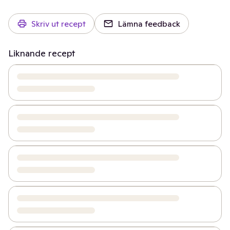
Skriv ut recept
Lämna feedback
Liknande recept