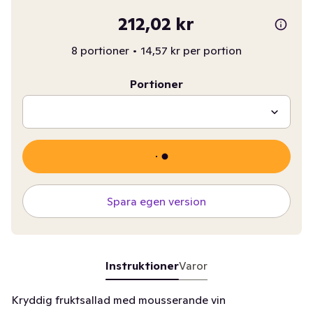
212,02 kr
8 portioner
•
14,57 kr per portion
Portioner
Spara egen version
Instruktioner
Varor
Kryddig fruktsallad med mousserande vin