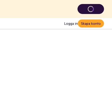
Logga in
Skapa konto