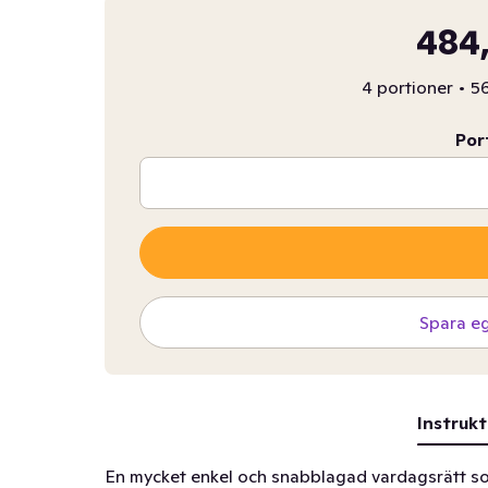
484,
4 portioner
•
56
Por
Spara e
Instrukt
En mycket enkel och snabblagad vardagsrätt so