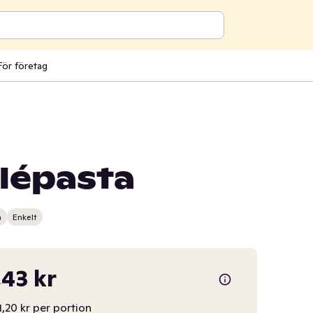
För företag
ilépasta
n
Enkelt
43 kr
,20 kr per portion