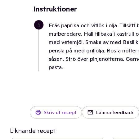
Instruktioner
1
Fräs paprika och vitlök i olja. Tillsätt
matberedare. Häll tillbaka i kastrull
med vetemjöl. Smaka av med Basilika, 
pensla på med grillolja. Rosta nöttern
såsen. Strö över pinjenötterna. Gar
pasta.
Skriv ut recept
Lämna feedback
Liknande recept