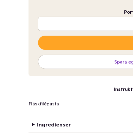
Por
Spara e
Instrukt
Fläskfilépasta
Ingredienser