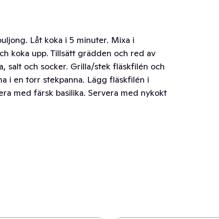
 buljong. Låt koka i 5 minuter. Mixa i
 och koka upp. Tillsätt grädden och red av
salt och socker. Grilla/stek fläskfilén och
a i en torr stekpanna. Lägg fläskfilén i
nera med färsk basilika. Servera med nykokt