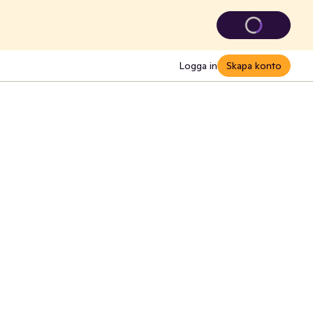
Logga in
Skapa konto