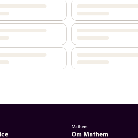
Mathem
ice
Om Mathem