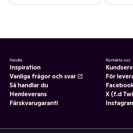
Handla
Kontakta oss
Inspiration
Kundserv
Vanliga frågor och svar
För lever
Så handlar du
Faceboo
Hemleverans
X (f.d Twi
Färskvarugaranti
Instagra