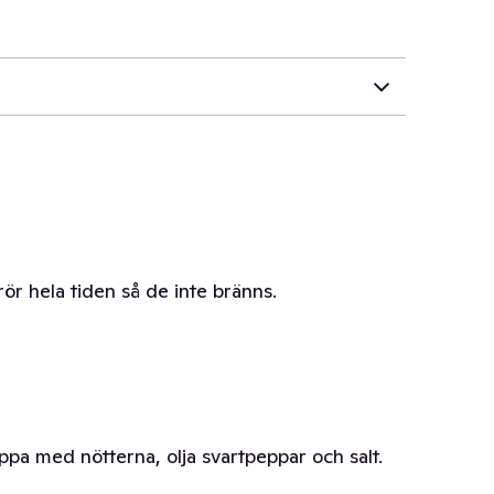
rör hela tiden så de inte bränns.
oppa med nötterna, olja svartpeppar och salt.