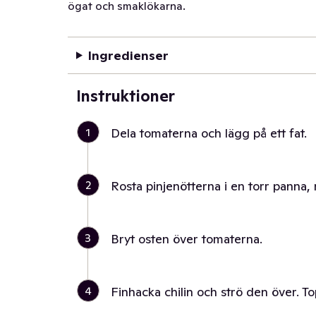
ögat och smaklökarna.
Ingredienser
Instruktioner
1
Dela tomaterna och lägg på ett fat.
2
Rosta pinjenötterna i en torr panna, 
3
Bryt osten över tomaterna.
4
Finhacka chilin och strö den över. T