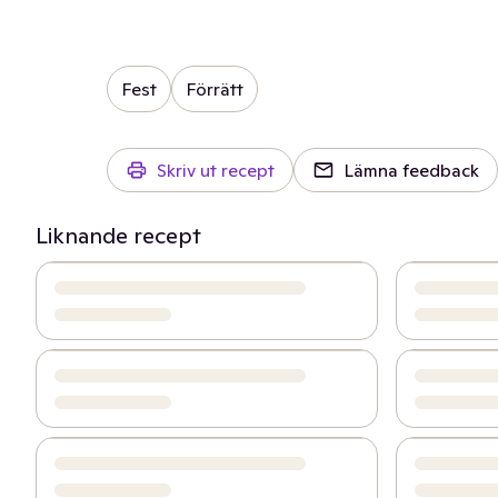
Fest
Förrätt
Skriv ut recept
Lämna feedback
Liknande recept