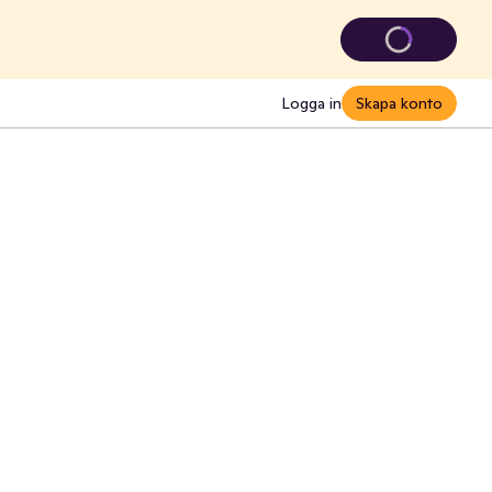
Logga in
Skapa konto