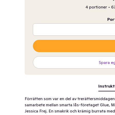
4 portioner
•
67
Por
Spara e
Instrukt
Förrätten som var en del av trerättersmiddagen
samarbete mellan smarta lås-företaget Glue, 
Jessica Frej. En smakrik och krämig burrata med