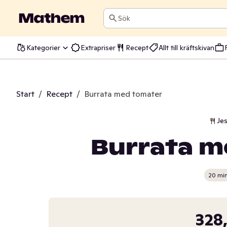
Sök
Kategorier
Extrapriser
Recept
Allt till kräftskivan
Start
/
Recept
/
Burrata med tomater
Jes
Burrata m
20 mi
328