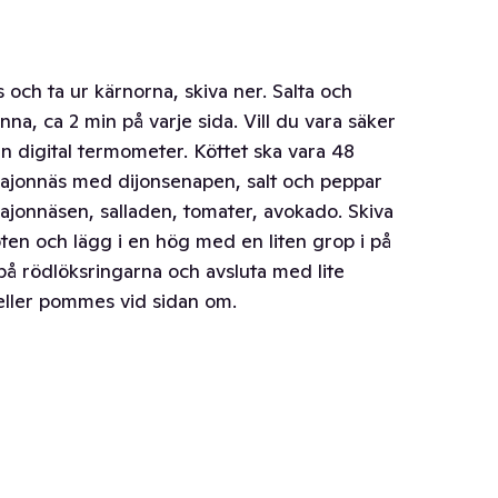
 och ta ur kärnorna, skiva ner. Salta och
na, ca 2 min på varje sida. Vill du vara säker
en digital termometer. Köttet ska vara 48
majonnäs med dijonsenapen, salt och peppar
ajonnäsen, salladen, tomater, avokado. Skiva
ten och lägg i en hög med en liten grop i på
på rödlöksringarna och avsluta med lite
eller pommes vid sidan om.