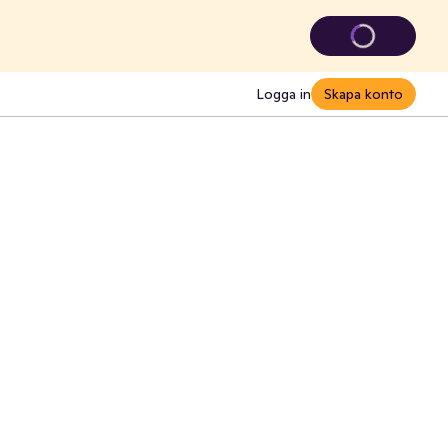
Logga in
Skapa konto