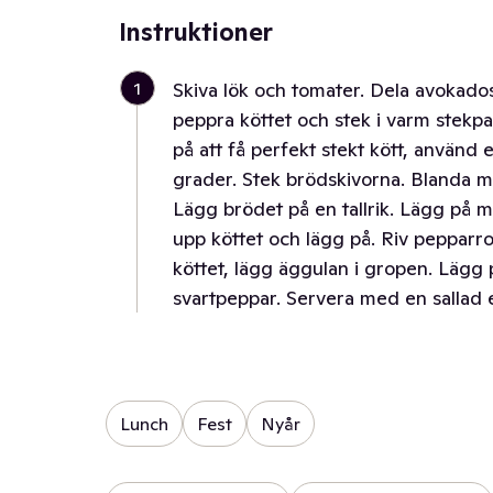
Instruktioner
1
Skiva lök och tomater. Dela avokados
peppra köttet och stek i varm stekpan
på att få perfekt stekt kött, använd 
grader. Stek brödskivorna. Blanda 
Lägg brödet på en tallrik. Lägg på m
upp köttet och lägg på. Riv pepparro
köttet, lägg äggulan i gropen. Lägg 
svartpeppar. Servera med en sallad 
Lunch
Fest
Nyår