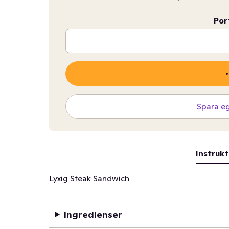
Por
Spara e
Instrukt
Lyxig Steak Sandwich
Ingredienser