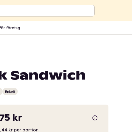
För företag
ak Sandwich
n
Enkelt
,75 kr
,44 kr per portion