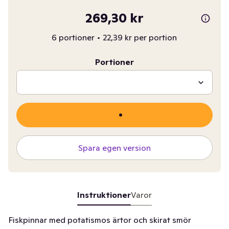
269,30 kr
6 portioner
•
22,39 kr per portion
Portioner
Spara egen version
Instruktioner
Varor
Fiskpinnar med potatismos ärtor och skirat smör