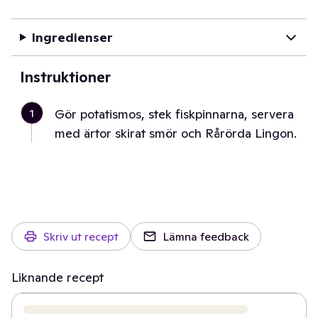
Ingredienser
Instruktioner
1
Gör potatismos, stek fiskpinnarna, servera
med ärtor skirat smör och Rårörda Lingon.
Skriv ut recept
Lämna feedback
Liknande recept