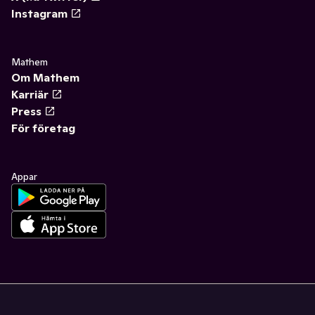
Instagram
Mathem
Om Mathem
Karriär
Press
För företag
Appar