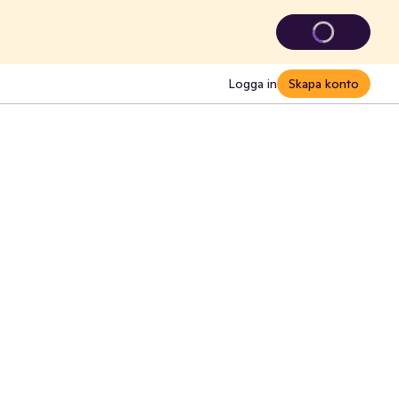
Logga in
Skapa konto