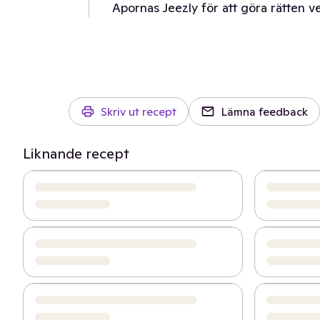
Apornas Jeezly för att göra rätten v
Skriv ut recept
Lämna feedback
Liknande recept