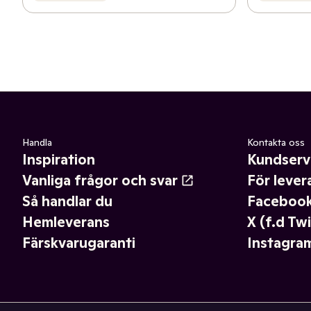
Handla
Kontakta oss
Inspiration
Kundserv
Vanliga frågor och svar
För lever
Så handlar du
Faceboo
Hemleverans
X (f.d Twi
Färskvarugaranti
Instagra