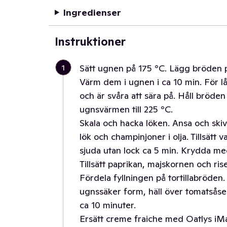
Ingredienser
Instruktioner
1
Sätt ugnen på 175 °C. Lägg bröden 
Värm dem i ugnen i ca 10 min. För l
och är svåra att sära på. Håll bröde
ugnsvärmen till 225 °C.
Skala och hacka löken. Ansa och skiv
lök och champinjoner i olja. Tillsätt
sjuda utan lock ca 5 min. Krydda med
Tillsätt paprikan, majskornen och rise
Fördela fyllningen på tortillabröden. 
ugnssäker form, häll över tomatsåsen
ca 10 minuter.
Ersätt creme fraiche med Oatlys iM