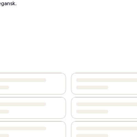
egansk.