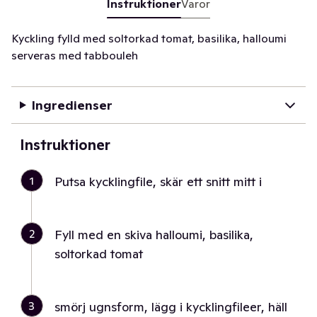
Instruktioner
Varor
Kyckling fylld med soltorkad tomat, basilika, halloumi
serveras med tabbouleh
Ingredienser
Instruktioner
1
Putsa kycklingfile, skär ett snitt mitt i
2
Fyll med en skiva halloumi, basilika,
soltorkad tomat
3
smörj ugnsform, lägg i kycklingfileer, häll