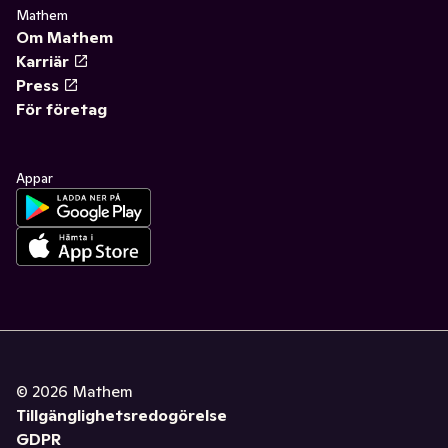
Mathem
Om Mathem
Karriär
Press
För företag
Appar
©
2026
Mathem
Tillgänglighetsredogörelse
GDPR