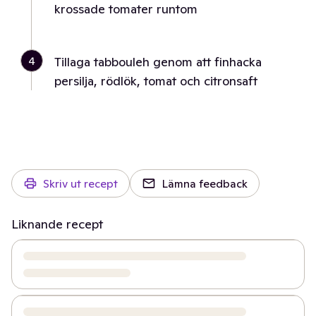
krossade tomater runtom
4
Tillaga tabbouleh genom att finhacka
persilja, rödlök, tomat och citronsaft
Skriv ut recept
Lämna feedback
Liknande recept