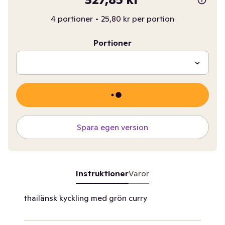
4 portioner
•
25,80 kr per portion
Portioner
Spara egen version
Instruktioner
Varor
thailänsk kyckling med grön curry