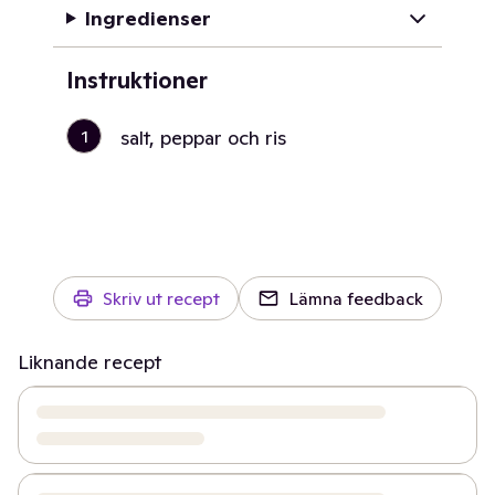
Ingredienser
Instruktioner
1
salt, peppar och ris
Skriv ut recept
Lämna feedback
Liknande recept