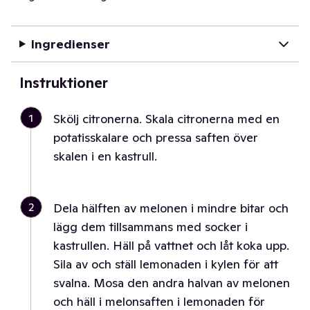
Ingredienser
Instruktioner
1
Skölj citronerna. Skala citronerna med en
potatisskalare och pressa saften över
skalen i en kastrull.
2
Dela hälften av melonen i mindre bitar och
lägg dem tillsammans med socker i
kastrullen. Häll på vattnet och låt koka upp.
Sila av och ställ lemonaden i kylen för att
svalna. Mosa den andra halvan av melonen
och häll i melonsaften i lemonaden för