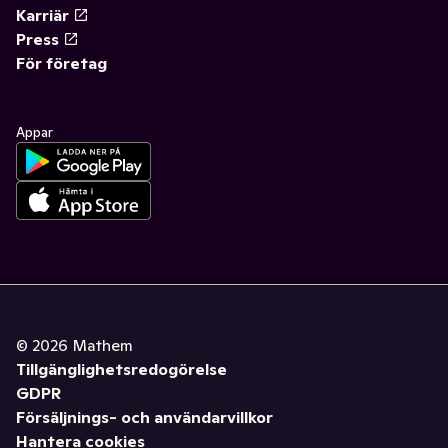
Karriär
Press
För företag
Appar
©
2026
Mathem
Tillgänglighetsredogörelse
GDPR
Försäljnings- och användarvillkor
Hantera cookies